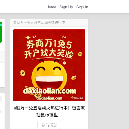
Home
Sign Up
Sign In
券商万一免五开户活动火热进行中！
a股万一免五活动火热进行中！留言就
1
抽鼠标键盘！
参与活动