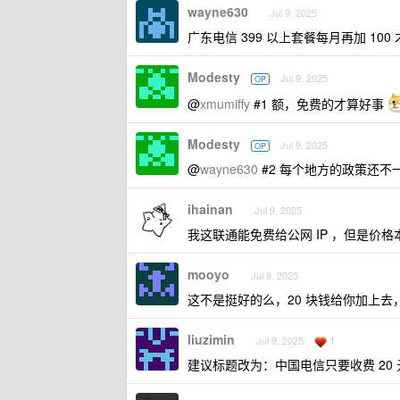
wayne630
Jul 9, 2025
广东电信 399 以上套餐每月再加 10
Modesty
Jul 9, 2025
OP
@
xmumiffy
#1 额，免费的才算好事
Modesty
Jul 9, 2025
OP
@
wayne630
#2 每个地方的政策还不
ihainan
Jul 9, 2025
我这联通能免费给公网 IP ，但是价
mooyo
Jul 9, 2025
这不是挺好的么，20 块钱给你加上去，
liuzimin
1
Jul 9, 2025
建议标题改为：中国电信只要收费 20 元