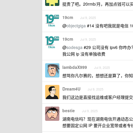
挺贵了吧。20rmb/月，再加点钱可以买
19cm
Jul 9, 2025
@
objectgiga
#14 没有吧我就是电信 
19cm
Jul 9, 2025
@
sodesga
#29 公司没有 ipv6 你咋
我公网 ip 没有单独收费
lambdaX999
Jul 9, 2025
想骂你凡尔赛的，想想还是算了，你知道
Dream4U
Jul 9, 2025
我们这边是直接找运维或客户经理提交
bestie
Jul 9, 2025
湖南电信吗？现在湖南电信开通动态公网 I
想要固定公网 IP 要开企业宽带或者专