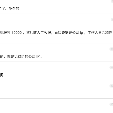
多年了。免费的
打 10000 ，然后转人工客服，直接说需要公网 ip ，工作人员会和你
1
通的，都是免费给的公网 IP 。
1
问问
1
1