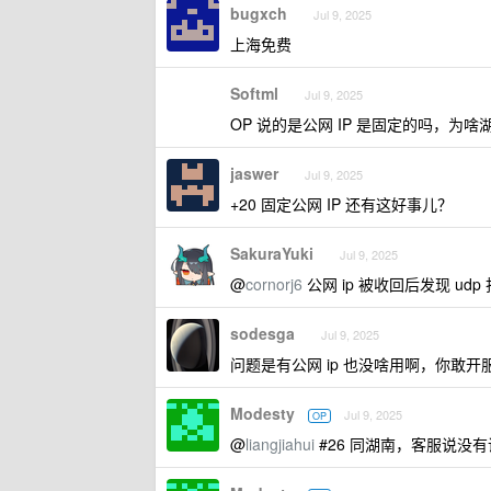
bugxch
Jul 9, 2025
上海免费
Softml
Jul 9, 2025
OP 说的是公网 IP 是固定的吗，
jaswer
Jul 9, 2025
+20 固定公网 IP 还有这好事儿？
SakuraYuki
Jul 9, 2025
@
cornorj6
公网 ip 被收回后发现 u
sodesga
Jul 9, 2025
问题是有公网 ip 也没啥用啊，你敢开服务
Modesty
Jul 9, 2025
OP
@
liangjiahui
#26 同湖南，客服说没