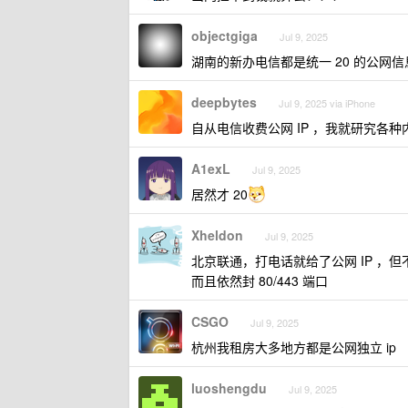
objectgiga
Jul 9, 2025
湖南的新办电信都是统一 20 的公网
deepbytes
Jul 9, 2025 via iPhone
自从电信收费公网 IP ，我就研究各
A1exL
Jul 9, 2025
居然才 20
Xheldon
Jul 9, 2025
北京联通，打电话就给了公网 IP ，但不是
而且依然封 80/443 端口
CSGO
Jul 9, 2025
杭州我租房大多地方都是公网独立 ip
luoshengdu
Jul 9, 2025