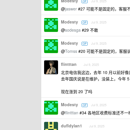
Modesty
Jul 9, 2025
OP
@
jaswer
#27 可能不是固定的，客服
Modesty
Jul 9, 2025
OP
@
sodesga
#29 不敢
Modesty
Jul 9, 2025
OP
@
Tomss
#20 可能不是固定的，客服
flintttan
Jul 9, 2025
北京电信我这边，去年 10 月以前好像
去年国庆说是在维护，没装上，今年 5 月
现在涨到 20 了吗
Modesty
Jul 9, 2025
OP
@
flintttan
#34 各地区收费标准还不一
dufldylan1
Jul 9, 2025