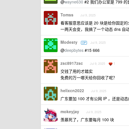
@
wayne630
#2 我们办公室是 799 
Tomss
Jul 9, 2025
看客服意思应该是 20 块是给你固定的公
一两天会变，我搞了一个动态 dns 自
Modesty
Jul 9, 2025
OP
@
deepbytes
#15 666
zsc8917zsc
1
Jul 9, 2025
交钱了用的才踏实
免费的万一哪天给你回收了呢？
helixcn2022
Jul 9, 2025
广东要加 100 才有公网 IP ，还是动态
mokeyjay
Jul 9, 2025
羡慕死了，广东要每月 100 块