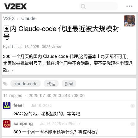
V2EX
Claude
›
国内 Claude-code 代理最近被大规模封
号
By
qi1
at Jul 16, 2025 · 3925 views
300 一个月买的国内 Claude-code 代理,这周基本上每天都不可用。
卖家说被批量封号了，我在想他们会不会跑路，要不要我现在申请退
款。。
claude-code
代理
封号
11 replies
•
2025-07-30 20:35:43 +08:00
feeei
Jul 16, 2025
1
GAC 家的吗，老板挺好的，等等吧
sampeng
Jul 16, 2025 via iPhone
2
300 一个月一周不能用还等什么？等棺材板？