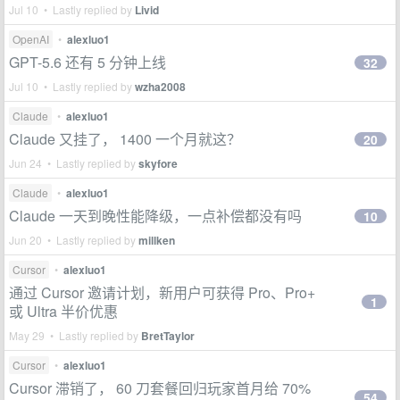
Jul 10 • Lastly replied by
Livid
OpenAI
•
alexluo1
GPT-5.6 还有 5 分钟上线
32
Jul 10 • Lastly replied by
wzha2008
Claude
•
alexluo1
Claude 又挂了， 1400 一个月就这？
20
Jun 24 • Lastly replied by
skyfore
Claude
•
alexluo1
Claude 一天到晚性能降级，一点补偿都没有吗
10
Jun 20 • Lastly replied by
millken
Cursor
•
alexluo1
通过 Cursor 邀请计划，新用户可获得 Pro、Pro+
1
或 Ultra 半价优惠
May 29 • Lastly replied by
BretTaylor
Cursor
•
alexluo1
Cursor 滞销了， 60 刀套餐回归玩家首月给 70%
54