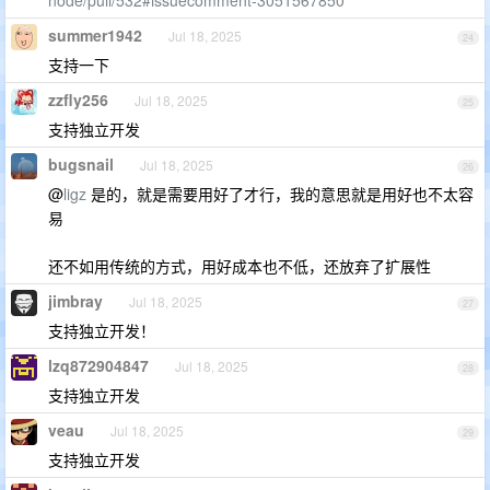
summer1942
Jul 18, 2025
24
支持一下
zzfly256
Jul 18, 2025
25
支持独立开发
bugsnail
Jul 18, 2025
26
@
ligz
是的，就是需要用好了才行，我的意思就是用好也不太容
易
还不如用传统的方式，用好成本也不低，还放弃了扩展性
jimbray
Jul 18, 2025
27
支持独立开发！
lzq872904847
Jul 18, 2025
28
支持独立开发
veau
Jul 18, 2025
29
支持独立开发