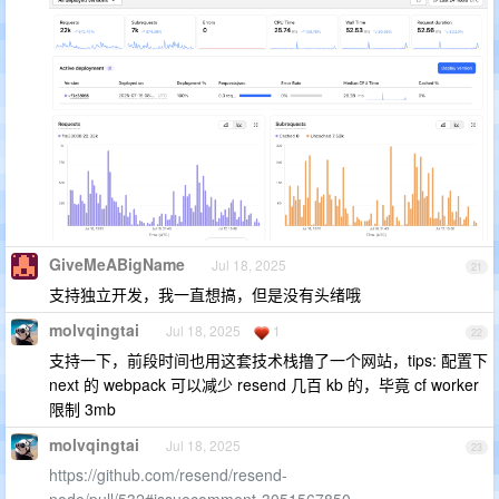
GiveMeABigName
Jul 18, 2025
21
支持独立开发，我一直想搞，但是没有头绪哦
molvqingtai
Jul 18, 2025
1
22
支持一下，前段时间也用这套技术栈撸了一个网站，tips: 配置下
next 的 webpack 可以减少 resend 几百 kb 的，毕竟 cf worker
限制 3mb
molvqingtai
Jul 18, 2025
23
https://github.com/resend/resend-
node/pull/532#issuecomment-3051567850