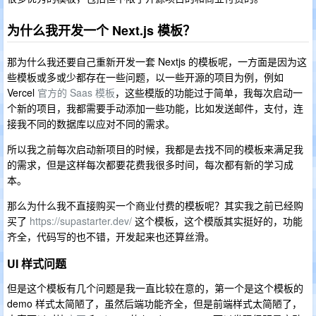
为什么我开发一个 Next.js 模板？
那为什么我还要自己重新开发一套 Nextjs 的模板呢，一方面是因为这
些模板或多或少都存在一些问题，以一些开源的项目为例，例如
Vercel
官方的 Saas 模板
，这些模版的功能过于简单，我每次启动一
个新的项目，我都需要手动添加一些功能，比如发送邮件，支付，连
接我不同的数据库以应对不同的需求。
所以我之前每次启动新项目的时候，我都是去找不同的模板来满足我
的需求，但是这样每次都要花费我很多时间，每次都有新的学习成
本。
那么为什么我不直接购买一个商业付费的模板呢？其实我之前已经购
买了
https://supastarter.dev/
这个模板，这个模版其实挺好的，功能
齐全，代码写的也不错，开发起来也还算丝滑。
UI 样式问题
但是这个模板有几个问题是我一直比较在意的，第一个是这个模板的
demo 样式太简陋了，虽然后端功能齐全，但是前端样式太简陋了，