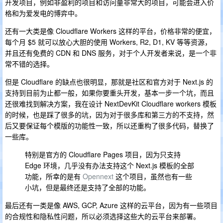
开发项目，例如非盈利的项目和访问量非常大的项目，可能会进入价
格和为爱发电的博弈中。
还有一大类是像 Cloudflare Workers 这样的平台，价格非常的便宜，
每个月 $5 就可以放心大胆的使用 Workers, R2, D1, KV 等等资源，
并且还有免费的 CDN 和 DNS 服务，对于个人开发者来说，是一个非
常不错的选择。
但是 Cloudflare 的缺点也很明显，那就是社区和官方对于 Next.js 的
支持到目前为止都一般，如果你要重头开发，基本一步一个坑，而且
还很难找到解决方案，我在设计 NextDevKit Cloudflare workers 模板
的时候，也是踩了很多的坑，因为对于很多库和第三方的不支持，然
后又要保证每个模版的功能性一致，所以还重构了很多代码，替换了
一些库。
特别是官方的 Cloudflare Pages 项目，因为只支持
Edge 环境，几乎没有办法支持这个 Next.js 模板的全部
功能，所幸的是有
Opennext
这个项目，虽然也有一些
小坑，但是最终还是支持了全部的功能。
最后还有一类是像 AWS, GCP, Azure 这样的云平台，因为有一些项目
的合规性和隐私性问题，所以必须选择这些大的云平台来部署。