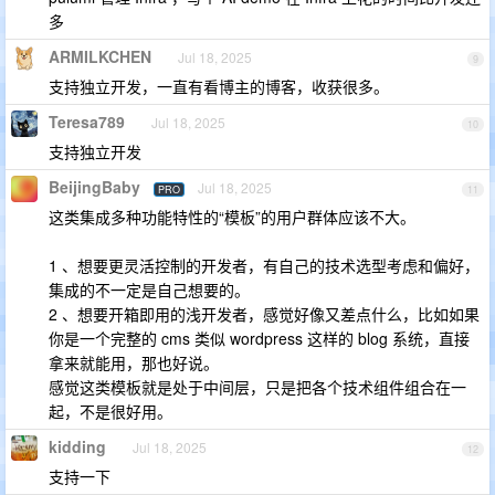
多
ARMILKCHEN
Jul 18, 2025
9
支持独立开发，一直有看博主的博客，收获很多。
Teresa789
Jul 18, 2025
10
支持独立开发
BeijingBaby
Jul 18, 2025
PRO
11
这类集成多种功能特性的“模板”的用户群体应该不大。
1 、想要更灵活控制的开发者，有自己的技术选型考虑和偏好，
集成的不一定是自己想要的。
2 、想要开箱即用的浅开发者，感觉好像又差点什么，比如如果
你是一个完整的 cms 类似 wordpress 这样的 blog 系统，直接
拿来就能用，那也好说。
感觉这类模板就是处于中间层，只是把各个技术组件组合在一
起，不是很好用。
kidding
Jul 18, 2025
12
支持一下