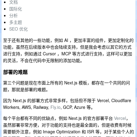
文档
国际化
分析
多主题
SEO 优化
至于还有其他的一些功能，例如 AI ，更加丰富的组件，更加定制化的
功能，虽然在后续版本中也会陆续支持，但是我会考虑以其它的方式
进行支持，例如通过 Cursor ，MCP 等方式进行支持，这样可以更加
的灵活，不会在代码中无限制的添加功能。
部署的难题
第三个问题是现在市面上所有的 Next.js 模板，都存在一个共同的问
题，那就是部署的难题。
因为 Next.js 的部署方式非常多样，包括但不限于 Vercel, Cloudflare
Workers, AWS, Railway,
Fly.io
, GCP, Azure 等。
每个平台都有不同的优缺点，例如 Next.js 的官方部署平台
Vercel
，
虽然部署非常方便，对于功能的支持也是最全面的，但是收费有时候
需要额外注意，例如 Image Optimization 和 ISR 等，对于某些个人的