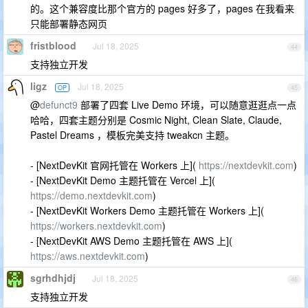
的。这个兼容度比那个官方的 pages 好多了，pages 在我看来
只能部署静态网页
fristblood
Jul 18, 2025
44
支持独立开发
ligz
Jul 18, 2025
OP
45
@
defunct9
部署了四套 Live Demo 环境，可以随意逛逛点一点
哈哈，四套主题分别是 Cosmic Night, Clean Slate, Claude,
Pastel Dreams ，模板完美支持 tweakcn 主题。
- [NextDevKit 官网托管在 Workers 上](
https://nextdevkit.com
)
- [NextDevKit Demo 主题托管在 Vercel 上](
https://demo.nextdevkit.com
)
- [NextDevKit Workers Demo 主题托管在 Workers 上](
https://workers.nextdevkit.com
)
- [NextDevKit AWS Demo 主题托管在 AWS 上](
https://aws.nextdevkit.com
)
sgrhdhjdj
Jul 18, 2025
46
支持独立开发