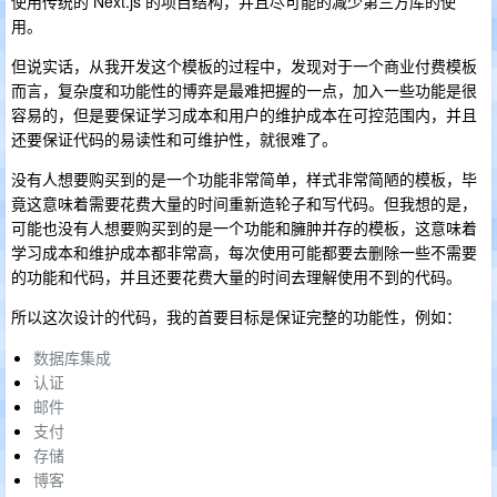
使用传统的 Next.js 的项目结构，并且尽可能的减少第三方库的使
用。
但说实话，从我开发这个模板的过程中，发现对于一个商业付费模板
而言，复杂度和功能性的博弈是最难把握的一点，加入一些功能是很
容易的，但是要保证学习成本和用户的维护成本在可控范围内，并且
还要保证代码的易读性和可维护性，就很难了。
没有人想要购买到的是一个功能非常简单，样式非常简陋的模板，毕
竟这意味着需要花费大量的时间重新造轮子和写代码。但我想的是，
可能也没有人想要购买到的是一个功能和臃肿并存的模板，这意味着
学习成本和维护成本都非常高，每次使用可能都要去删除一些不需要
的功能和代码，并且还要花费大量的时间去理解使用不到的代码。
所以这次设计的代码，我的首要目标是保证完整的功能性，例如：
数据库集成
认证
邮件
支付
存储
博客