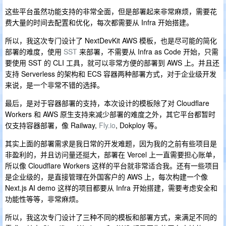
这些平台虽然功能支持的非常全面，但是部署起来非常麻烦，需要花
费大量的时间去配置和优化，每次都需要从 Infra 开始搭建。
所以，我这次专门设计了 NextDevKit AWS 模板，也是尽可能的简化
部署的难度，使用
SST
来部署，不需要从 Infra as Code 开始，只需
要使用 SST 的 CLI 工具，就可以非常方便的部署到 AWS 上。并且还
支持 Serverless 的架构和 ECS 容器两种部署方式，对于企业级开发
来说，是一个非常不错的选择。
最后，是对于容器部署的支持，本次设计的模板除了对 Cloudflare
Workers 和 AWS 原生支持来减少部署的难度之外，其它平台都暂时
仅支持容器部署，像 Railway,
Fly.io
, Dokploy 等。
其实上面的部署需求是我日常的开发难题，因为我的之前有些项目是
非盈利的，并且访问量还挺大，部署在 Vercel 上一直需要担心账单，
所以像 Cloudflare Workers 这样的平台就非常适合我。还有一些项目
是企业级的，是直接管理在外国客户的 AWS 上，每次构建一个像
Next.js AI demo 这样的项目都要从 Infra 开始搭建，需要考虑安全和
功能性等等，非常麻烦。
所以，我这次专门设计了三种不同的模板和部署方式，来满足不同的