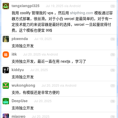
tangxiangpi325
Jul 19, 2025 via Android
73
我用 coolify 管理我的 vps ，然后用
shipthing.com
模板通过容
器方式部署，很丝滑。对于小白 vercel 是最简单的，对于有一
定技术能力的来说容器是最好的选择，vercel 一旦起量就得付
费。这个模板也便宜 99$
pkwenda
Jul 19, 2025
74
支持独立开发
i8k
Jul 20, 2025 via Android
75
支持独立开发，最近一直在用 nextjs ，学习了
kiddyu
Jul 20, 2025
76
支持独立开发
wukongkong
Jul 20, 2025 via Android
77
支持，有模版还是非常方便的
DeepUse
Jul 20, 2025
78
支持独立开发
miaowo
Jul 20, 2025
79