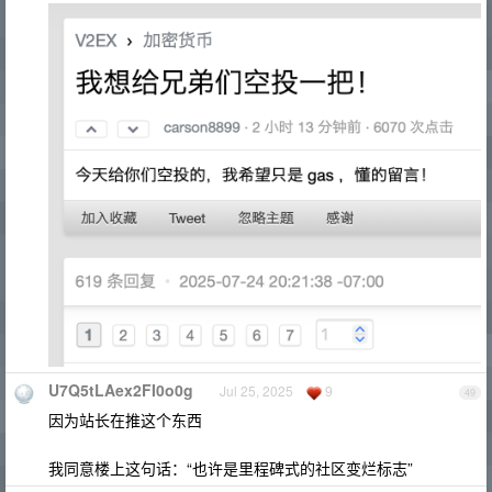
U7Q5tLAex2FI0o0g
Jul 25, 2025
9
49
因为站长在推这个东西
我同意楼上这句话：“也许是里程碑式的社区变烂标志”