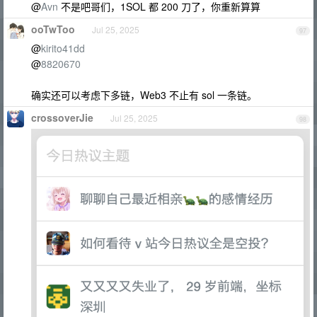
@
Avn
不是吧哥们，1SOL 都 200 刀了，你重新算算
ooTwToo
Jul 25, 2025
97
@
kirito41dd
@
8820670
确实还可以考虑下多链，Web3 不止有 sol 一条链。
crossoverJie
Jul 25, 2025
98