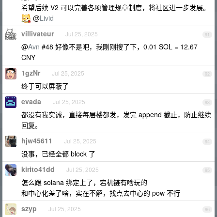
希望后续 V2 可以完善各项管理规章制度，将社区进一步发展。
@
Livid
villivateur
Jul 25, 2025
91
@
Avn
#48 好像不是吧，我刚刚搜了下，0.01 SOL = 12.67
CNY
1gzNr
Jul 25, 2025
92
终于可以屏蔽了
evada
Jul 25, 2025
93
都没有我实诚，直接每层楼都发，发完 append 截止，防止继续
回复。
hjw45611
Jul 25, 2025
94
没事，已经全都 block 了
kirito41dd
Jul 25, 2025
95
怎么跟 solana 绑定上了，宕机链有啥玩的
和中心化差了啥，实在不解，找点去中心的 pow 不行
szyp
Jul 25, 2025
96