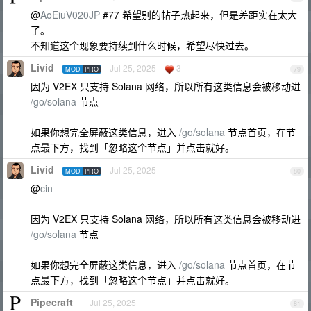
@
AoEiuV020JP
#77 希望别的帖子热起来，但是差距实在太大
了。
不知道这个现象要持续到什么时候，希望尽快过去。
Livid
Jul 25, 2025
3
MOD
PRO
79
因为 V2EX 只支持 Solana 网络，所以所有这类信息会被移动进
/go/solana
节点
如果你想完全屏蔽这类信息，进入
/go/solana
节点首页，在节
点最下方，找到「忽略这个节点」并点击就好。
Livid
Jul 25, 2025
MOD
PRO
80
@
cin
因为 V2EX 只支持 Solana 网络，所以所有这类信息会被移动进
/go/solana
节点
如果你想完全屏蔽这类信息，进入
/go/solana
节点首页，在节
点最下方，找到「忽略这个节点」并点击就好。
Pipecraft
Jul 25, 2025
81