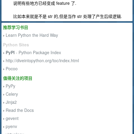
说明有些地方已经变成 feature 了.
比如本来就是不是 str 的,但是当作 str 处理了产生后续逻辑.
推荐学习书目
Learn Python the Hard Way
›
Python Sites
PyPI
- Python Package Index
›
http://diveintopython.org/toc/index.html
›
Pocoo
›
值得关注的项目
PyPy
›
Celery
›
Jinja2
›
Read the Docs
›
gevent
›
pyenv
›