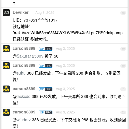
Y
Devilker
Aug 3, 2025
58
UID：737851******91017
钱包地址：
9raUVuzeWUk53co63M4WXLWPWE4Xc6Lpn7RS9dnkpump
已经认证 多谢大佬。
carson8899
Aug 3, 2025
OP
PRO
59
@
Sakura125809
投了 50
carson8899
Aug 3, 2025
OP
PRO
60
@
suhu
388 已经发放，下午交易所 288 也会到账，收到请回
复！
carson8899
Aug 3, 2025
OP
PRO
61
@
jackcdd
388 已经发放，下午交易所 288 也会到账，收到请回
复！
carson8899
Aug 3, 2025
OP
PRO
62
@
windorz
388 已经发放，下午交易所 288 也会到账，收到请回
复！