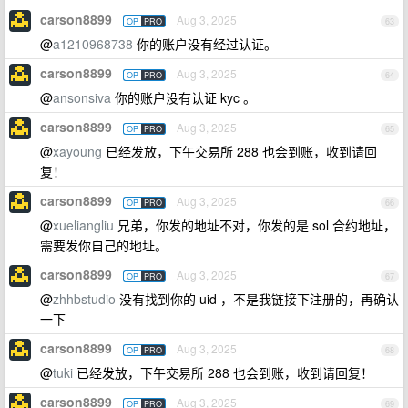
carson8899
Aug 3, 2025
OP
PRO
63
@
a1210968738
你的账户没有经过认证。
carson8899
Aug 3, 2025
OP
PRO
64
@
ansonsiva
你的账户没有认证 kyc 。
carson8899
Aug 3, 2025
OP
PRO
65
@
xayoung
已经发放，下午交易所 288 也会到账，收到请回
复！
carson8899
Aug 3, 2025
OP
PRO
66
@
xueliangliu
兄弟，你发的地址不对，你发的是 sol 合约地址，
需要发你自己的地址。
carson8899
Aug 3, 2025
OP
PRO
67
@
zhhbstudio
没有找到你的 uid ，不是我链接下注册的，再确认
一下
carson8899
Aug 3, 2025
OP
PRO
68
@
tuki
已经发放，下午交易所 288 也会到账，收到请回复！
carson8899
Aug 3, 2025
OP
PRO
69