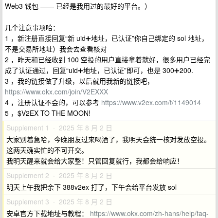
Web3 钱包 —— 已经是我用过的最好的平台。）
几个注意事项哈：
1 ，新注册直接回复“新 uid➕地址，已认证”你自己绑定的 sol 地址，
不是交易所地址）我会去查看核对
2 ，昨天和已经收到 100 空投的用户直接拿着就好，很多用户已经完
成了认证通过，回复“uid➕地址，已认证”即可，也是 300➕200.
3 ，我的链接做了升级，以后就用我新的链接吧，
https://www.okx.com/join/V2EXXX
4 ，注册认证不会的，可以参考
https://www.v2ex.com/t/1149014
5 ，$V2EX TO THE MOON!
Supplement 1 · 2025 年 8 月 2 日
大家别着急哈，今晚朋友过来喝酒了，我明天会统一核对发放空投。
这两天确实忙的不可开交。
我明天醒来就会给大家整！只管回复就行，我都会给响应！
Supplement 2 · 2025 年 8 月 2 日
明天上午我把余下 388v2ex 打了，下午会给平台发放 sol
Supplement 3 · 2025 年 8 月 2 日
安卓官方下载地址与教程：
https://www.okx.com/zh-hans/help/faq-