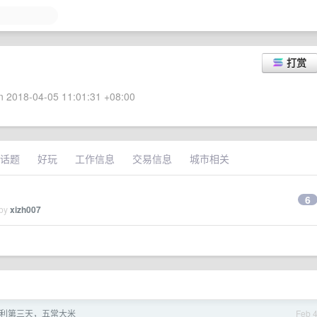
打赏
 2018-04-05 11:01:31 +08:00
话题
好玩
工作信息
交易信息
城市相关
6
 by
xizh007
利第三天，五常大米
Feb 