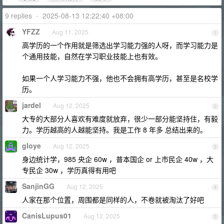
9 replies
•
2025-08-13 12:22:40 +08:00
YFZZ
Aug 11, 2025
1
高学历的一个作用就是筛选出学习能力强的人呀，而学习能力是
个通用技能，自然在学习职业技能上也有效。
如果一个人学习能力不强，他也不会拥有高学历，甚至是名校学
历。
jardel
Aug 12, 2025
2
大专的大部分人喜欢有难度就放弃，很少一部分能坚持住，有毅
力。学历越高的人越能坚持。我是工作 8 年多 总结出来的。
gloye
Aug 12, 2025
3
身边统计学，985 央企 60w ，普本国企 or 上市民企 40w ，大
专民企 30w ，学历真得有用吧
SanjinGG
Aug 12, 2025
4
人家在那个位置，周围都是同样的人，不卷就被淘汰了好吧
CanisLupus01
Aug 12, 2025
5