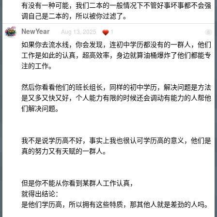
有没有一种可能，我们二本的一般情况下不管好事坏事都不会强
调自己是二本的，所以被你过滤了。
NewYear
Aug 13, 2025
1
6
如果你去流水线，你会发现，连初中学历都没有的一群人，他们
工作是如此的认真，超高效率，身边就算油桶爆炸了他们都能专
注的工作。
然后你看看他们的班长组长，同样的初中学历，解决问题是方法
是又多又快又好，个人能力有限的时候还会调动有能力的人帮他
们解决问题。
我不是说学历高不好，事实上我也很认可学历高的意义，他们是
真的努力又有天赋的一群人。
但是你不能从你看到某群人工作认真，
就得出结论：
是他们学历高，所以拥有这些特质，那其他人就是差劲的人吗。