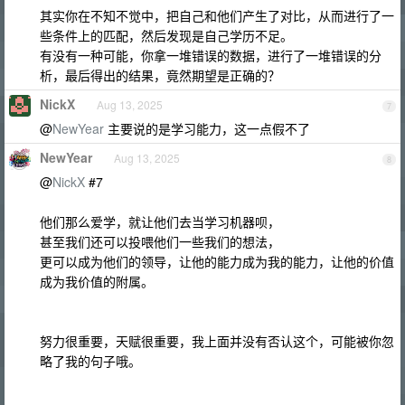
其实你在不知不觉中，把自己和他们产生了对比，从而进行了一
些条件上的匹配，然后发现是自己学历不足。
有没有一种可能，你拿一堆错误的数据，进行了一堆错误的分
析，最后得出的结果，竟然期望是正确的？
NickX
Aug 13, 2025
7
@
NewYear
主要说的是学习能力，这一点假不了
NewYear
Aug 13, 2025
8
@
NickX
#7
他们那么爱学，就让他们去当学习机器呗，
甚至我们还可以投喂他们一些我们的想法，
更可以成为他们的领导，让他的能力成为我的能力，让他的价值
成为我价值的附属。
努力很重要，天赋很重要，我上面并没有否认这个，可能被你忽
略了我的句子哦。