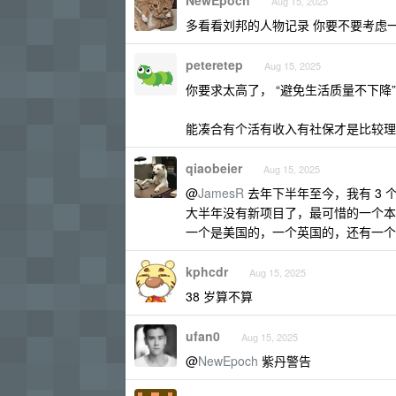
NewEpoch
Aug 15, 2025
多看看刘邦的人物记录 你要不要考虑
peteretep
Aug 15, 2025
你要求太高了， “避免生活质量不下降
能凑合有个活有收入有社保才是比较理
qiaobeier
Aug 15, 2025
@
JamesR
去年下半年至今，我有 3
大半年没有新项目了，最可惜的一个本
一个是美国的，一个英国的，还有一个国
kphcdr
Aug 15, 2025
38 岁算不算
ufan0
Aug 15, 2025
@
NewEpoch
紫丹警告