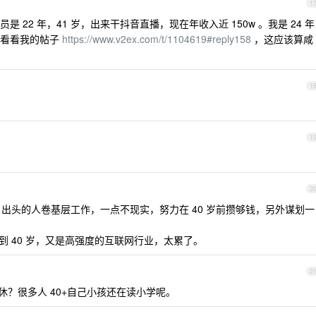
1
22 年，41 岁，出来干抖音直播，现在年收入近 150w 。我是 24 年
以看看我的帖子
https://www.v2ex.com/t/1104619#reply158
，这应该算咸
1
1
2
0 出头的人卷基层工作，一点不现实，努力在 40 岁前攒够钱，另外谋划一
干到 40 岁，又是高强度的互联网行业，太累了。
2
 退休？很多人 40+自己小孩还在读小学呢。