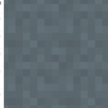
度
2
3
4
5
6