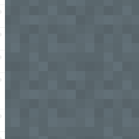
7
8
9
0
1
2