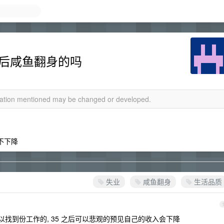
失业后咸鱼翻身的吗
rmation mentioned may be changed or developed.
不下降
失业
咸鱼翻身
生活品质
以找到份工作的, 35 之后可以悲观的预见自己的收入会下降