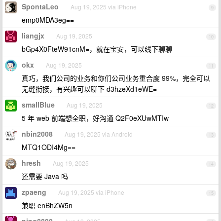
SpontaLeo
Aug 19, 2025 via iPhone
9
emp0MDA3eg==
liangjx
Aug 19, 2025
10
bGp4X0FteW91cnM=，就在宝安，可以线下聊聊
okx
Aug 19, 2025
11
真巧，我们公司的业务和你们公司业务重合度 99%，完全可以
无缝衔接，有兴趣可以聊下 d3hzeXd1eWE=
smallBlue
Aug 19, 2025
12
5 年 web 前端想全职，好沟通 Q2F0eXUwMTIw
nbin2008
Aug 19, 2025 via Android
13
MTQ1ODI4Mg==
hresh
Aug 19, 2025
14
还需要 Java 吗
zpaeng
Aug 19, 2025 via iPhone
15
兼职 enBhZW5n