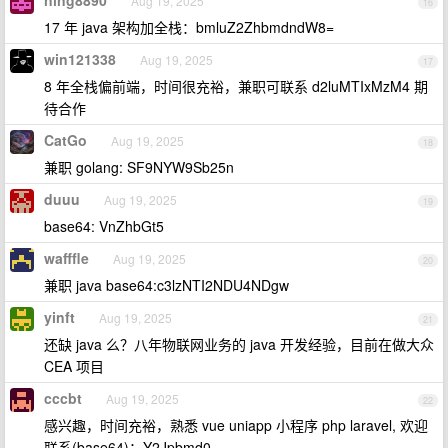
ning8890
Aug 19, 2025
16
17 年 java 架构加全栈：bmluZ2ZhbmdndW8=
win121338
Aug 19, 2025
17
8 年全栈偏前端，时间很充裕，兼职可联系 d2luMTIxMzM4 期
待合作
CatGo
Aug 19, 2025
18
兼职 golang: SF9NYW9Sb25n
duuu
Aug 19, 2025
19
base64: VnZhbGt5
wafffle
Aug 19, 2025
20
兼职 java base64:c3lzNTI2NDU4NDgw
yinft
Aug 19, 2025
21
还缺 java 么？八年物联网业务的 java 开发经验，目前在做大众
CEA 项目
cccbt
Aug 19, 2025
22
感兴趣，时间充裕，熟悉 vue uniapp 小程序 php laravel, 欢迎
联系(base64)：Y2Jpbmd0