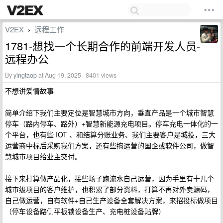
V2EX
远程工作
›
1781-想找一个长期合作的前端开发人员-
远程办公
By
yingtaop
at Aug 19, 2025 · 8401 views
不想讲爱情故事
简单介绍下我们主要定位是智慧城市方向，垂直产品是一个城市智慧
停车（路内停车、路外）+智慧新能源充电项目。停车充电一体化的一
个平台，也有些 IOT 、和结算分账业务、我们主要客户是城投，三大
运营商中标后采购我们方案，还有些搞运营的国企或软件公司，做智
慧城市项目给业主交付。
接下来打算做产品化，接些场子跑流水自己运营，因为手里有十几个
城市级项目的客户维护，也积累了部分资料，打算不再对外卖源码，
自己做运营，自有软件+自己生产设备全套解决方案，来招投标做项目
（停车设备路侧平板锁设备生产、充电桩设备贴牌）