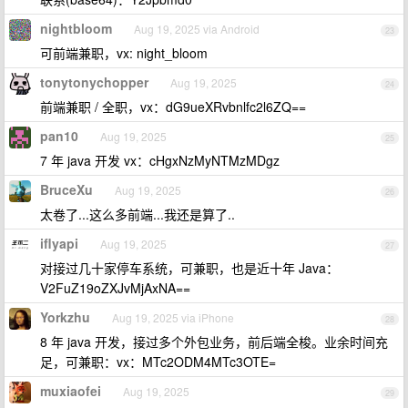
nightbloom
Aug 19, 2025 via Android
23
可前端兼职，vx: night_bloom
tonytonychopper
Aug 19, 2025
24
前端兼职 / 全职，vx：dG9ueXRvbnlfc2l6ZQ==
pan10
Aug 19, 2025
25
7 年 java 开发 vx：cHgxNzMyNTMzMDgz
BruceXu
Aug 19, 2025
26
太卷了...这么多前端...我还是算了..
iflyapi
Aug 19, 2025
27
对接过几十家停车系统，可兼职，也是近十年 Java：
V2FuZ19oZXJvMjAxNA==
Yorkzhu
Aug 19, 2025 via iPhone
28
8 年 java 开发，接过多个外包业务，前后端全梭。业余时间充
足，可兼职：vx：MTc2ODM4MTc3OTE=
muxiaofei
Aug 19, 2025
29