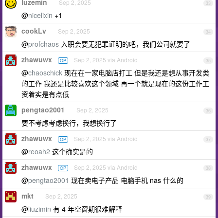
luzemin
Sep 2, 2025
33
@
nicelixin
+1
cookLv
Sep 2, 2025
34
@
profchaos
入职会要无犯罪证明的吧，我们公司就要了
zhawuwx
Sep 2, 2025 via Android
OP
35
@
chaoschick
现在在一家电脑店打工 但是我还是想从事开发类
的工作 我还是比较喜欢这个领域 再一个就是现在的这份工作工
资着实是有点低
pengtao2001
Sep 2, 2025
36
要不考虑考虑换行，我想换行了
zhawuwx
Sep 2, 2025 via Android
OP
37
@
reoah2
这个确实是的
zhawuwx
Sep 2, 2025 via Android
OP
38
@
pengtao2001
现在卖电子产品 电脑手机 nas 什么的
mkt
Sep 2, 2025
39
@
liuzimin
有 4 年空窗期很难解释