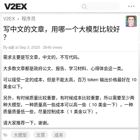
V2EX
程序员
›
写中文的文章，用哪一个大模型比较好
？
By
sdjl
at Sep 3, 2025 · 3846 views
需求主要是写文章，中文的，不写代码。
大多数文章都是政府公文、报告、学习材料、心得体会这一类。
可以接受一定的成本，但是不能太高，百万 token 输出价格最好在 10
美金以下。
另外，有时候质量比较重要，有时候成本比较重要，所以需要至少两
种大模型，一种质量高一些成本可以高一些（ 10 美金一下），一种
质量质量低一些，尽量控制成本（ 1 美金以下）。
请大家推荐一下，谢谢。
大模型
文章
成本