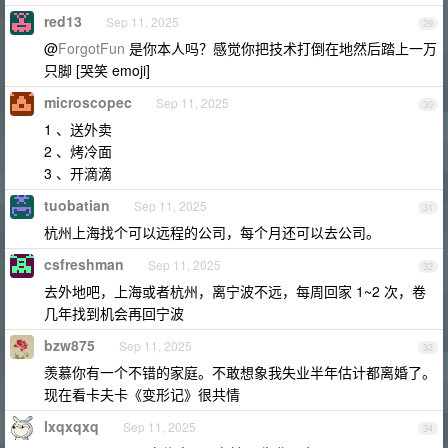
red13
Sep 11, 2025
29
@
ForgotFun
是你本人吗？感觉你把技术打倒在地然后踏上一万
只脚 [哭笑 emoji]
microscopec
Sep 11, 2025
30
1 、送外卖
2 、烤冷面
3 、开滴滴
tuobatian
Sep 11, 2025
31
杭州上海找个可以远程的公司，每个月还可以去公司。
csfreshman
Sep 11, 2025
32
去外地吧，上海或者杭州，离宁波不远，每周回家 1~2 次，卷
几年找到机会再回宁波
bzw875
Sep 11, 2025
33
羡慕你有一个不错的家庭。不敢想象我失业半年估计都离婚了。
现在看卡夫卡《变形记》很共情
lxqxqxq
Sep 11, 2025
34