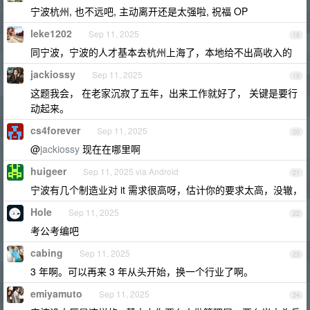
宁波杭州, 也不远吧, 主动离开还是太强啦, 祝福 OP
leke1202
Sep 11, 2025
18
同宁波，宁波的人才基本去杭州上海了，本地给不出高收入的
jackiossy
Sep 11, 2025
19
这题我会， 在老家沉寂了五年，出来工作就好了， 关键是要行
动起来。
cs4forever
Sep 11, 2025
20
@
jackiossy
现在在哪里啊
huigeer
Sep 11, 2025 via Android
21
宁波有几个制造业对 it 需求很高呀，估计你的要求太高，没辙，
Hole
Sep 11, 2025
22
考公考编吧
cabing
Sep 11, 2025
23
3 年啊。可以再来 3 年从头开始，换一个行业了啊。
emiyamuto
Sep 11, 2025
24