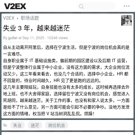
V2EX
职场话题
›
失业 3 年，越来越迷茫
By
guller
at Sep 11, 2025 · 10246 views
自从主动离开阿里后，选择在宁波生活，但是宁波的岗位机会真的是
一言难尽。
自身职业属于 IT 基础设施类，偏前期的园区建设以及后期 IT 运营，
但是宁波整体行业属于中小企业，没有这方面的需求，大企业岗位流
动又少，这三年看来看去，也没几个合适的，选择中小企业，HR 都
不回复的，待业时间越久，HR 见了更是跑的远远的。
这几年主要陪娃玩，自身技能也没有太多的成长，这时候再选择去外
地上班，也不大舍得家庭，选择留在宁波又没有岗位机会，感觉进入
死胡同，越来越迷茫。关于工作的事，也没有和家人说太多，一方面
是给不了什么意见，另一方面可能会引起不必要的争吵。没地方发泄
这方面的情绪，权当把 V 站当树洞乱乱侃。烦躁！
失业
迷茫
岗位机会