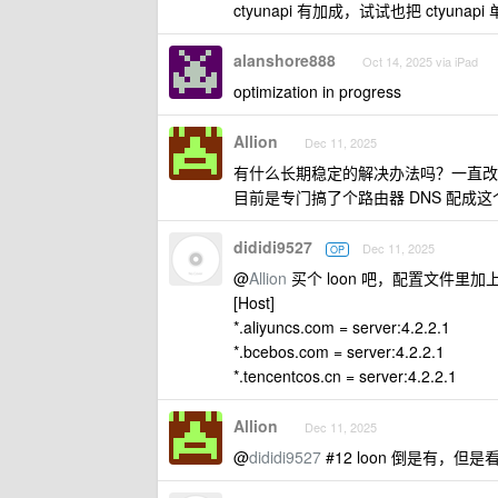
ctyunapi 有加成，试试也把 ctyuna
alanshore888
Oct 14, 2025 via iPad
optimization in progress
Allion
Dec 11, 2025
有什么长期稳定的解决办法吗？一直改默认
目前是专门搞了个路由器 DNS 配成这
dididi9527
Dec 11, 2025
OP
@
Allion
买个 loon 吧，配置文件里加
[Host]
*.aliyuncs.com = server:4.2.2.1
*.bcebos.com = server:4.2.2.1
*.tencentcos.cn = server:4.2.2.1
Allion
Dec 11, 2025
@
dididi9527
#12 loon 倒是有