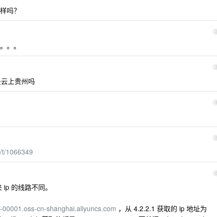
不一样吗？
。。。
不是云上贵州吗
/t/1066349
ip 的线路不同。
g-00001.oss-cn-shanghai.aliyuncs.com
，从 4.2.2.1 获取的 ip 地址为