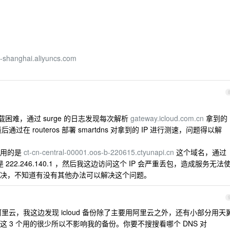
-shanghai.aliyuncs.com
图片下载困难，通过 surge 的日志发现每次解析
gateway.icloud.com.cn
拿到的
在 routeros 部署 smartdns 对拿到的 IP 进行测速，问题得以解
使用的是
ct-cn-central-00001.oos-b-220615.ctyunapi.cn
这个域名，通过
222.246.140.1 ，然后我这边访问这个 IP 会严重丢包，造成服务无法
决，不知道有没有其他办法可以解决这个问题。
不是阿里云，我这边发现 icloud 备份除了主要用阿里云之外，还有小部分用天
 3 个用的很少所以不影响我的备份。你要不搜搜看哪个 DNS 对