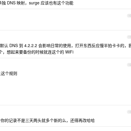
pi 单独 DNS 映射，surge 应该也有这个功能
1
1
 DNS 到 4.2.2.2 会影响日常的使用，打开东西反应慢半拍卡卡的，
个，想起来要备份的时候就连这个的 WiFi
1
上这个规则
1
，但是看你的记录不是三天两头就多个新的么，还得再改哈哈