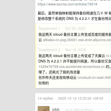
https://www.secrss.com/articles/79518
最后，虽然单独映射能保持备份网速在几十 M
是修改整个系统的 DNS 为 4.2.2.1 才在备
Supplement 1 ·
Oct 29, 2025
我这两天 icloud 备份主要上传变成百度的服务
云
alibaba-cn-pvg-00001.oss-enet.aliyuncs.c
Supplement 2 ·
Nov 15, 2025
我这两天 icloud 备份主要上传变成了天翼云
ct-
DNS 为 4.2.2.1 并不能提升网速，所以
1329476759.cos.accelerate.tencentcos.cn
的
理了，还耗光了我机场流量
另外昨天还发现有移动云
cmcloud-cn-east-000
份用的
14 replies
•
2025-12-12 13:35:26 +08:00
rzbb
Oct 3, 2025 via iPhone