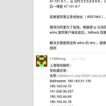
47.101.9.7 ，从 223.5.5.5,8.8.8.8 
后一律是 47.101.9.7
前者是阿里云多线地址（ AS37963 ）
猜测为阿里为了省钱，根据源 ip 
edns 提供客户端信息后，fallback
解决方案是用没有 edns 的 dns ，或
规则
1106hong
Oct 4, 2025
上海电信解析：
非权威应答:
名称:
alibaba-cn-pvg-00001.oss-cn-s
Addresses: 180.163.51.130
180.163.44.70
101.226.36.237
180.163.44.69
180.163.44.78