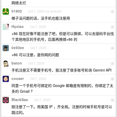
网络太烂
01802
Oct 7, 2025 via Android
4
梯子没问题的话，没手机也能注册用
Hyxiao
Oct 7, 2025
5
+86 现在好像不能注册了吧，但是可以换绑，可以去接码平台找
个其他地区的手机号，后面再换绑+86 的
0x93ee
Oct 7, 2025
6
+86 可以注册，是你网的问题
baton
Oct 7, 2025
7
手机注册又不需要手机号，我注册了很多账号轮询 Gemini API
cooaer
Oct 7, 2025
8
同意一个手机号可绑定的 Google 邮箱是有限制的，你绑定了太
多的 Gmail ?
BlackSas
Oct 7, 2025
9
刚注册了一下。用美国 IP ，开全局。注册的时候手机号是可以
跳过的。