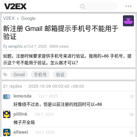
V2EX
Google
›
新注册 Gmail 邮箱提示手机号不能用于
验证
By
seraphlz
at Oct 7, 2025 · 6609 views
如题，注册时候要求提供手机号来进行验证。我用的+86 手机号，提
示这个号不能用于验证。怎么做才可以？
Gmail
手机号
验证
21 replies
•
2025-10-09 09:03:42 +08:00
lemonda
Oct 7, 2025
1
好像绕不过去，但是以前注册的找回时可以+86
pililink
Oct 7, 2025
2
梯子开全局
alfawei
Oct 7, 2025
3