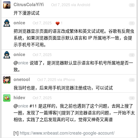
CitrusColaYiYi
Oct 7, 2025 via Android
10
开下漫游试试
onice
Oct 7, 2025
1
11
把浏览器显示页面的语言改成繁体和英文试试呢。谷歌有反爬虫
系统，如果浏览器页面显示默认语言和 IP 所属地不一致，会提
示手机号不可用。
onice
Oct 7, 2025
12
@
onice
说错了，是浏览器默认显示语言和手机号所属地是否一
致。
onetool
Oct 7, 2025 via iPhone
13
我当时也是，后来用手机浏览器注册成功，可以试试
hidev
Oct 7, 2025
14
@
onice
#11 是这样的，我之前也遇到了这个问题，去网上搜了
一圈，发现了一篇博客[1]提到了浏览器语言的问题，一开始不太
相信，实践了之后发现真的可以，觉得又神奇又离谱
[1]
https://www.xnbeast.com/create-google-account/