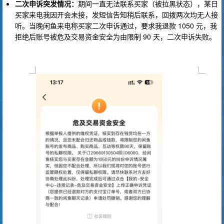
二次申诉突发情况：
期间一直无法联系买家（被拉黑状态），某日
买家来电我因开会未接，发短信告知稍后联系，回拨两次均无人接
听。当晚闲鱼来电称买家二次申诉通过，要求我退款 1050 元，我
拒绝后账号被危及交易资金安全为由限制 90 天，二次申诉失败。