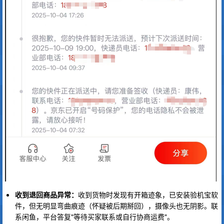
收到退回商品异常：
收到货物时发现有开箱迹象，已安装验机宝软
件，但无明显弯曲痕迹（怀疑被后期掰回），摄像头也无阴影。联
系闲鱼，平台答复"等待买家联系或自行协商运费"。