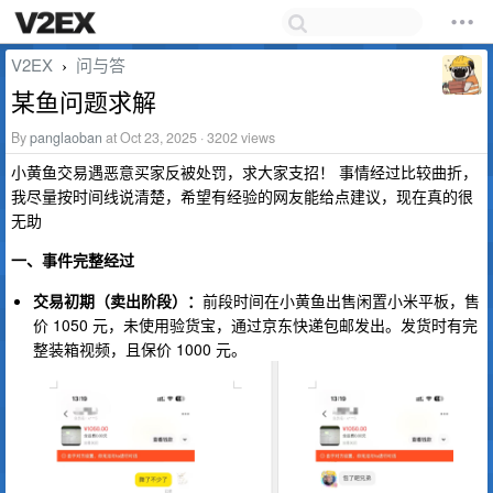
V2EX
问与答
›
某鱼问题求解
By
panglaoban
at Oct 23, 2025 · 3202 views
小黄鱼交易遇恶意买家反被处罚，求大家支招！ 事情经过比较曲折，
我尽量按时间线说清楚，希望有经验的网友能给点建议，现在真的很
无助
一、事件完整经过
交易初期（卖出阶段）：
前段时间在小黄鱼出售闲置小米平板，售
价 1050 元，未使用验货宝，通过京东快递包邮发出。发货时有完
整装箱视频，且保价 1000 元。