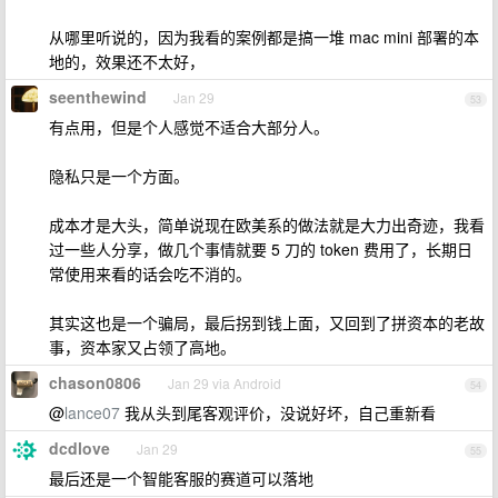
从哪里听说的，因为我看的案例都是搞一堆 mac mini 部署的本
地的，效果还不太好，
seenthewind
Jan 29
53
有点用，但是个人感觉不适合大部分人。
隐私只是一个方面。
成本才是大头，简单说现在欧美系的做法就是大力出奇迹，我看
过一些人分享，做几个事情就要 5 刀的 token 费用了，长期日
常使用来看的话会吃不消的。
其实这也是一个骗局，最后拐到钱上面，又回到了拼资本的老故
事，资本家又占领了高地。
chason0806
Jan 29 via Android
54
@
lance07
我从头到尾客观评价，没说好坏，自己重新看
dcdlove
Jan 29
55
最后还是一个智能客服的赛道可以落地