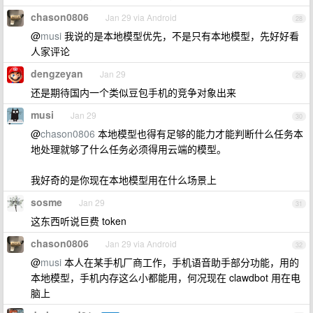
chason0806
Jan 29 via Android
28
@
musi
我说的是本地模型优先，不是只有本地模型，先好好看
人家评论
dengzeyan
Jan 29
29
还是期待国内一个类似豆包手机的竞争对象出来
musi
Jan 29
30
@
chason0806
本地模型也得有足够的能力才能判断什么任务本
地处理就够了什么任务必须得用云端的模型。
我好奇的是你现在本地模型用在什么场景上
sosme
Jan 29
31
这东西听说巨费 token
chason0806
Jan 29 via Android
32
@
musi
本人在某手机厂商工作，手机语音助手部分功能，用的
本地模型，手机内存这么小都能用，何况现在 clawdbot 用在电
脑上