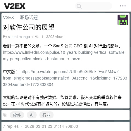
V2EX
职场话题
›
对软件公司的展望
By
steen1mango
at Mar 1 · 3293 views
看到一篇不错的文章，一个 SaaS 公司 CEO 谈 AI 对行业的影响：
https://www.linkedin.com/pulse/10-years-building-vertical-software-
my-perspective-nicolas-bustamante-foczc
中文版：
https://mp.weixin.qq.com/s/UIt-oKcGlSk-k-jFyc5M4w?
from=singlemessage&isappinstalled=0&scene=1&clicktime=177233
3804&enterid=1772333804
大概的结论是对于有独占数据、监管要求、嵌入交易的垂直软件来
说，在 ai 时代也是有护城河的。论述过程挺详细，有深度。
软件
AI
行业
7 replies
•
2026-03-01 23:31:14 +08:00