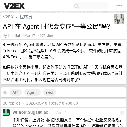
V2EX
程序员
›
API 在 Agent 时代会变成“一等公民”吗？
By
FinnBai
at Mar 17 · 4073 views
对于现在的 Agent 来讲，理解 API 天然的就比理解 UI 更方便，更省
Tokens ，那么是不是以后 API 会变成一等公民，软件的设计应该是
API-First ，UI 反而是次要的。
如果以这个思路出发，超媒体驱动的 RESTful API 有没有机会再次登
上历史舞台呢？一几年我在学习 REST 的时候就觉得超媒体这个设计
不适合那个时代，那么现在是否时机到来了？
API
Agent
rest
30 replies
•
2026-03-18 10:16:18 +08:00
WithoutSugarMiao
Mar 17
1
不知道诶，上周公司内部头脑风暴，有个运营小姐姐突然发现，
我们的 openclaw ，好像可以直接使用 API ，然后他们把现有的