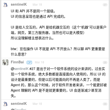
sentinelK
Mar 18
27
UI 和 API 并不是同一个层级。
UI 的信息呈现也是通过 API 完成的。
UI 是给人交互的，API 是给机器交互的（这个“机器”可以是客户
端，网页，第三方服务器，当然也可以是大模型）
所以没理解楼主想表达什么。
btw：豆包操作 UI 不就是 API 不开放么？所以聊 API 更重要是
什么意思？
FinnBai
Mar 18
OP
28
@
sentinelK
#27 是出于对一个软件系统的设计来讲的，过去实
现一个软件系统，绝大多数都是直接面向人使用的，所以 UI 的
设计是最重要的，但是以后可能面向的不再是人类了，而是
Agent 的，那么这个时候，对于软件开发者来讲，一个能更好被
Agent 理解的 API 是不是就更重要的，UI 会逐渐减少甚至消
失。
sentinelK
Mar 18
29