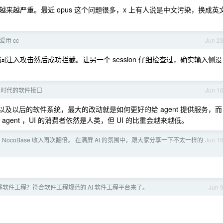
来越严重。最近 opus 这个问题很多，x 上有人说是中文污染，换成英
用 cc
Jun 2
入攻击然后成功拦截。让另一个 session 仔细检查过，确实输入侧没
nt 时代的软件接口
Jun 1
统以及以后的软件系统，最大的改动就是如何更好的给 agent 提供服务，而
agent ，UI 的消费者依然是人类，但 UI 的比重会越来越低。
 NocoBase 收入再次翻倍。 在满屏 AI 的氛围中，跟大家分享一下不太一样的
Jun 1
ng 不是软件工程？符合软件工程规范的 AI 软件工程平台来了。
Jun 