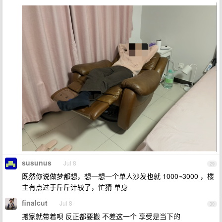
susunus
Jul 8
29
既然你说做梦都想，想一想一个单人沙发也就 1000~3000 ，楼
主有点过于斤斤计较了，忙猜 单身
finalcut
Jul 8
30
搬家就带着呗 反正都要搬 不差这一个 享受是当下的