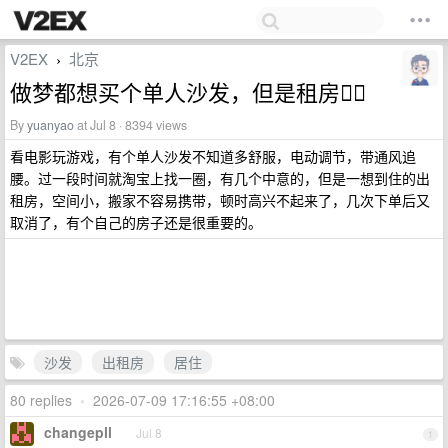
V2EX
北京
›
做梦都想买个单人沙发，但是租房😮‍💨
By
yuanyao
at Jul 8 · 8394 views
看电影玩游戏，有个单人沙发不知道多舒服，电动调节，带通风追
腰。过一段时间就淘宝上找一圈，有几个中意的，但是一想到住的出
租房，空间小，搬家不容易携带，顿时高兴不起来了，几次下单后又
取消了，有个自己的房子还是很重要的。
沙发
出租房
居住
80 replies
•
2026-07-09 17:16:55 +08:00
changepll
Jul 8
1