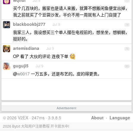
wqhui
Jul 9
77
买个几百块的，搬家也是请人来搬，就算不想搬闲鱼便宜出掉，
我之前就买了个豆袋沙发，半价不用一周就有人上门自提了
blackbookbj277
Jul 9
78
我家三人，我设想买三个单人摆在电视前的，想坐坐，想躺躺，
挺好的。
artemisdiana
Jul 9
79
OP 看了 大伙的评论 连夜下单
guguji5
Jul 9
80
@
w0017
一万五多，还是布艺的。皮的得更贵。
Advertisement
© 2026 V2EX · 247ms · 3.9.8.5
About
·
Language
2026 Bybit 大陆用户注册教程 开卡放水中!