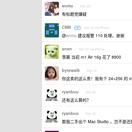
anmu
Mar 22
有标题党嫌疑
CNN
Mar 22 via iPhone
OP
@
anmu
建议报警 110 处理，谢谢
snsn
Mar 22 via iPhone
羡慕 当初 m1 Air 16g 花了 8900
bytewalk
Mar 22
你这卖的这么贵！我有个 24+256 的 m
ryanbuu
Mar 22
还有这么算的？
ryanbuu
Mar 22
那我二手出个 Mac Studio ，岂不