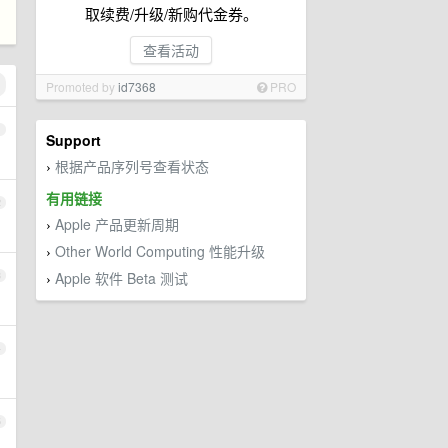
取续费/升级/新购代金券。
查看活动
Promoted by
id7368
PRO
1
Support
根据产品序列号查看状态
›
有用链接
2
Apple 产品更新周期
›
Other World Computing 性能升级
›
Apple 软件 Beta 测试
3
›
4
5