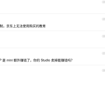
2
2
re 没限制，京东上无法使用购买的教育
2
2
 mini 额外赚钱了，你的 Studio 卖掉能赚钱吗？
2