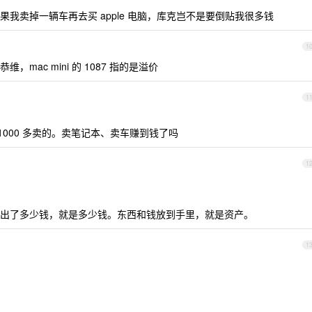
我卖掉一辆车再去买 apple 电脑，库克岂不是要倒贴我很多钱
1
mac mini 的 1087 指的是溢价
1
溢价 1000 多卖的。卖笔记本、卖车赚到钱了吗
1
出了多少钱，就是多少钱。东西和钱放到手里，就是资产。
1