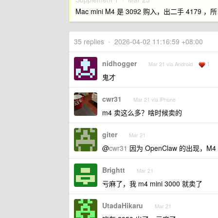
Mac mini M4 是 3092 购入，出二手 4179 ，
35 replies
•
2026-04-02 11:16:59 +08:00
nidhogger
1
Mar 21 via Android
鬼才
cwr31
Mar 21 via iPhone
m4 卖这么多？啥时候卖的
giter
Mar 21
@
cwr31
因为 OpenClaw 的出现，M4
Brightt
Mar 21
亏麻了，我 m4 mini 3000 就卖了
UtadaHikaru
Mar 21