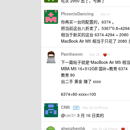
吃灰 2950 出了，亏麻了
PhoenixDancing
Mar 21
你再买一台同配置的，6374 。
把当前这台八折卖了，5367*0.8=4294
相当于新买的这台 6374-4294 = 2080
MacBook Air M5 相当于只花了 2080 
Pantheonn
4
Mar 22
下一篇帖子就是“MacBook Air M5 相当
MBA M5 16+512GB 国补+教育 6374
教育 80
出二手 黄金 赚了 xxxx
6374+80-xxxx=100
CNN
Mar 22 via iPhone
OP
@
cwr31
3 月 16 日卖的
shenzhenhk
1
Mar 22 via iPhone