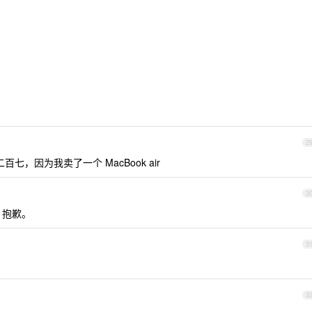
2
百七，因为我卖了一个 MacBook air
3
，抱歉。
3
3