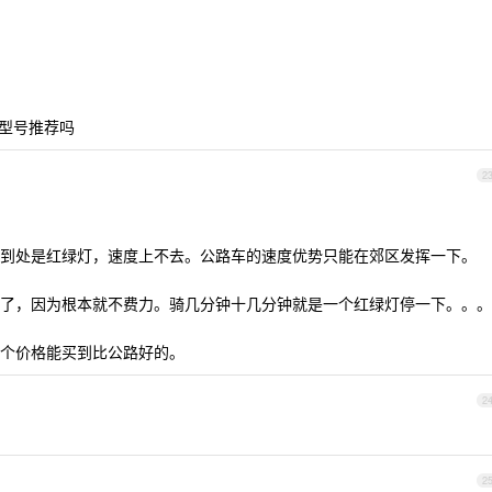
型号推荐吗
2
到处是红绿灯，速度上不去。公路车的速度优势只能在郊区发挥一下。
了，因为根本就不费力。骑几分钟十几分钟就是一个红绿灯停一下。。。
个价格能买到比公路好的。
2
2