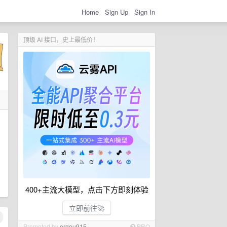
Home
Sign Up
Sign In
顶级 AI 接口，史上最低价！
，
400+主流大模型，点击下方即刻体验
立即前往🚀
Promoted by
ergou915
PRO