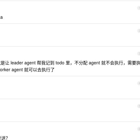
a
就是让 leader agent 帮我记到 todo 里，不分配 agent 就不会执行，需要
er agent 就可以去执行了
发送？