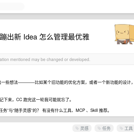
突然蹦出新 Idea 怎么管理最优雅
rmation mentioned may be changed or developed.
经常会蹦出一些想法————比如某个旧功能的优化方案，或者一个新功能的设计
记下来，CC 跑完这一轮我可能就忘了。
”与“随手灵感”的？ 有没有什么工具、MCP 、Skill 推荐。
灵感
任务
工具