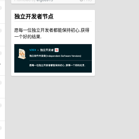
1
独立开发者节点
愿每一位独立开发者都能保持初心,获得
2
一个好的结果.
3
执
4
5
6