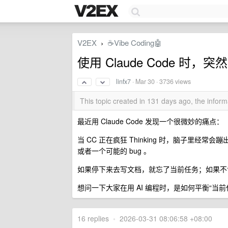
V2EX
☕Vibe Coding🤖
›
使用 Claude Code 时，
linfx7
·
Mar 30
· 3736 views
This topic created in 131 days ago, the info
最近用 Claude Code 发现一个很微妙的痛点：
当 CC 正在疯狂 Thinking 时，脑子里
或者一个可能的 bug 。
如果停下来去写文档，就忘了当前任务；如果不
想问一下大家在用 AI 编程时，是如何平衡“当前任务
16 replies
•
2026-03-31 08:06:58 +08:00