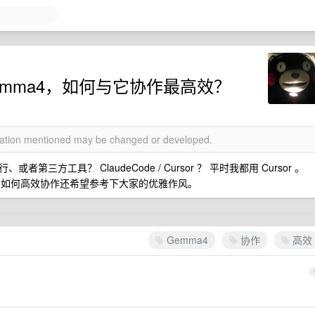
Gemma4，如何与它协作最高效？
rmation mentioned may be changed or developed.
方工具？ ClaudeCode / Cursor ？ 平时我都用 Cursor 。
本地的如何高效协作还希望参考下大家的优雅作风。
Gemma4
协作
高效