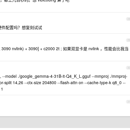
2
硬件配置吗？想复刻试试
2
(或 3090 nvlink) + 3090] + c2000 2t ; 如果双显卡是 nvlink ，性能会比我当
3
 --model ./google_gemma-4-31B-it-Q4_K_L.gguf --mmproj ./mmproj-
-split 14,26 --ctx-size 204800 --flash-attn on --cache-type-k q8_0 --
 1
3