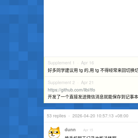
Supplement 1 ·
Apr 16
好多同学建议用 tg 的,用 tg 不得经常来回切换切
Supplement 2 ·
Apr 21
https://github.com/libi/tfo
开发了一个直接发送微信消息就能保存到记事本的
53 replies
•
2026-04-20 10:57:13 +08:00
dunn
Apr 15