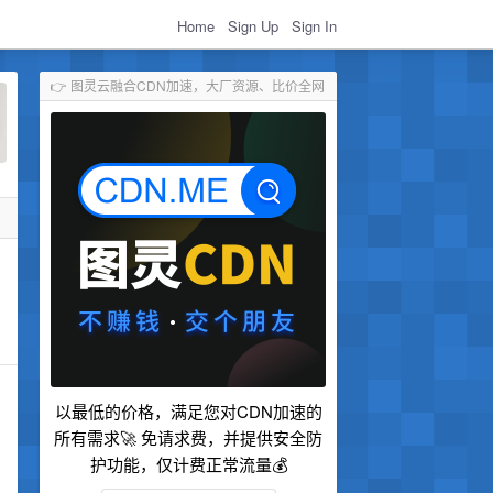
Home
Sign Up
Sign In
👉 图灵云融合CDN加速，大厂资源、比价全网
以最低的价格，满足您对CDN加速的
所有需求🚀 免请求费，并提供安全防
护功能，仅计费正常流量💰