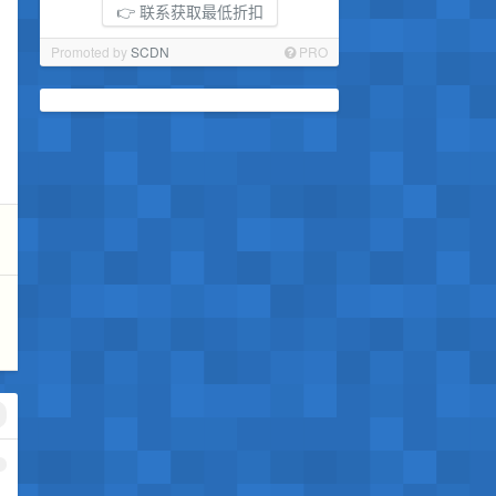
👉 联系获取最低折扣
Promoted by
SCDN
PRO
1