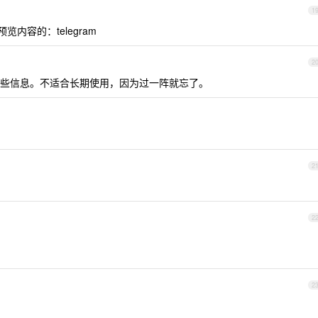
1
内容的：telegram
2
些信息。不适合长期使用，因为过一阵就忘了。
2
2
2