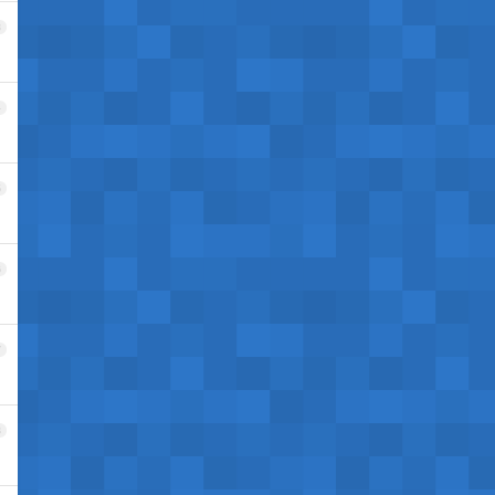
3
4
5
6
7
8