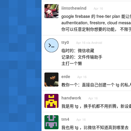
iintothewind
Apr 16
google firebase 的 free-tier plan
authentication, firestore, cloud mess
你可以任意定制你想要的功能， 不限
tty0
Apr 16 via Android
临时的：微信收藏
记录的：文件传输助手
主打一个懒
erde
Apr 16
教你一个：直接自己创建一个 tg 
handwork
Apr 16
我是用 tg ，换手机都不用折腾，新
trn4
Apr 16
我也用 tg ，比微信不知道高到哪里去