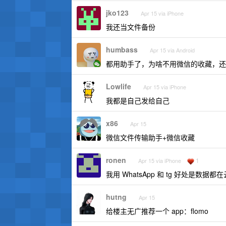
jko123
Apr 15 via iPhone
我还当文件备份
humbass
Apr 15 via Android
都用助手了，为啥不用微信的收藏，还
Lowlife
Apr 15 via iPhone
我都是自己发给自己
x86
Apr 15
微信文件传输助手+微信收藏
ronen
1
Apr 15 via iPhone
我用 WhatsApp 和 tg 好处是数据都
hutng
Apr 15
给楼主无广推荐一个 app：flomo