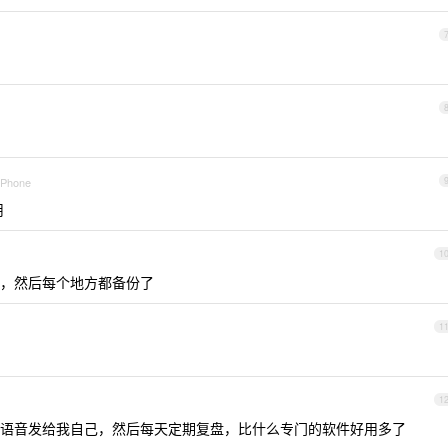
 iPhone
用
1
，然后每个地方都备份了
1
1
语音发给我自己，然后每天定期复盘，比什么专门的软件好用多了