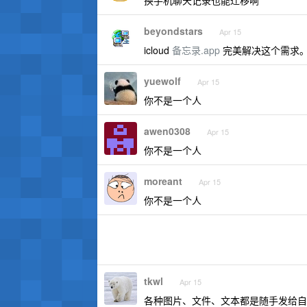
换手机聊天记录也能迁移啊
beyondstars
Apr 15
icloud
备忘录.app
完美解决这个需求
yuewolf
Apr 15
你不是一个人
awen0308
Apr 15
你不是一个人
moreant
Apr 15
你不是一个人
tkwl
Apr 15
各种图片、文件、文本都是随手发给自