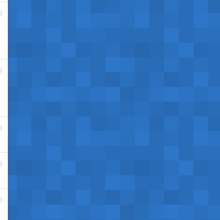
4
5
6
7
8