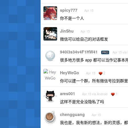
spicy777
Apr 15
你不是一个人
JinShu
Apr 15
微信可以给自己的对话框发
940i3s34v4F1HW41
Apr 15 via
PRO
很多地方很多 app 都可以当作记事本
HeyWeGo
2
Apr 15
你可以建一个群，所有微信号拉到群里
ares001
1
Apr 15 via Android
这样不是完全没隐私了吗
chengguang
Apr 15
我也是，我有新的想法，新的灵感，都