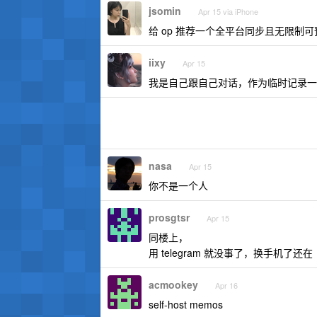
jsomin
Apr 15 via iPhone
给 op 推荐一个全平台同步且无限制可预览
iixy
Apr 15
我是自己跟自己对话，作为临时记录一
nasa
Apr 15
你不是一个人
prosgtsr
Apr 15
同楼上，
用 telegram 就没事了，换手机了还在
acmookey
Apr 16
self-host memos