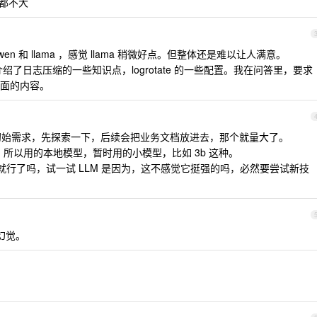
题都不大
n 和 llama ，感觉 llama 稍微好点。但整体还是难以让人满意。
绍了日志压缩的一些知识点，logrotate 的一些配置。我在问答里，要求
面的内容。
始需求，先探索一下，后续会把业务文档放进去，那个就量大了。
，所以用的本地模型，暂时用的小模型，比如 3b 这种。
不就行了吗，试一试 LLM 是因为，这不感觉它挺强的吗，必然要尝试新技
有幻觉。