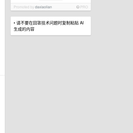
Promoted by
daxiaolian
PRO
• 请不要在回答技术问题时复制粘贴 AI
生成的内容