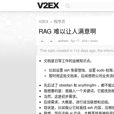
V2EX
程序员
›
RAG 难以让人满意啊
archxm
·
Apr 17
· 9941 views
This topic created in 112 days ago, the info
文档是日常工作的运维知识点。
比如设置 ssh 免密登陆、设置 sudo 权
暂时用这些文档来，后续想把公司业务流
先后试了 obsidian 和 anythingllm ，都
我想要的是：我输入一个关键词，它能找到
当然，这是初步需求。
后续需求，大概是，进行适当联想和总结。
现状是，比如我让它给我找 ssh 内容，压根
我想，现在这些 ai 产品，大概率就是骗投资