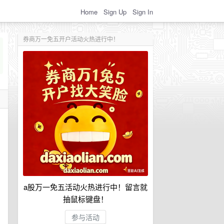
Home
Sign Up
Sign In
券商万一免五开户活动火热进行中！
a股万一免五活动火热进行中！留言就
抽鼠标键盘！
参与活动