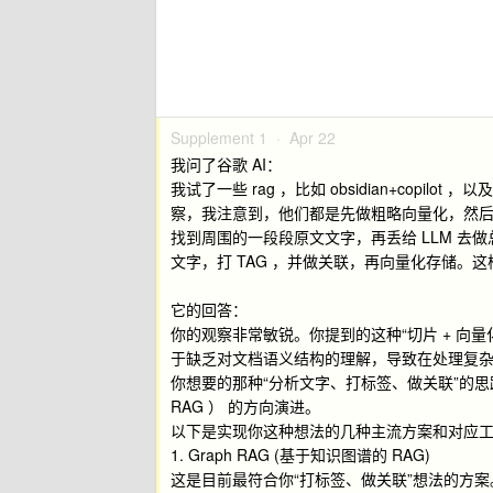
Supplement 1 ·
Apr 22
我问了谷歌 AI：
我试了一些 rag ，比如 obsidian+copilo
察，我注意到，他们都是先做粗略向量化，然
找到周围的一段段原文文字，再丢给 LLM 去
文字，打 TAG ，并做关联，再向量化存储。
它的回答：
你的观察非常敏锐。你提到的这种“切片 + 向量化 
于缺乏对文档语义结构的理解，导致在处理复
你想要的那种“分析文字、打标签、做关联”的思路，在业界
RAG ） 的方向演进。
以下是实现你这种想法的几种主流方案和对应
1. Graph RAG (基于知识图谱的 RAG)
这是目前最符合你“打标签、做关联”想法的方案