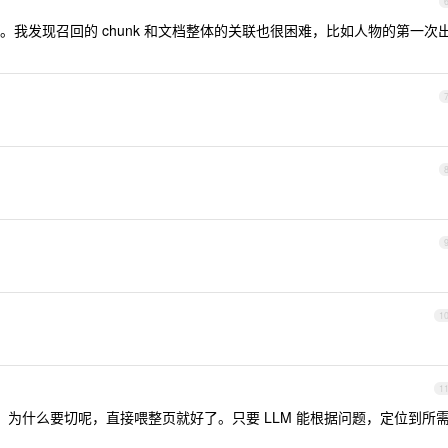
理。我发现召回的 chunk 和文档整体的关联也很困难，比如人物的第一次
1
1
够，为什么要切呢，直接喂整页就好了。只要 LLM 能根据问题，定位到所