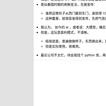
类似秦国时期的商鞅变法，先做宣传：
谁把这根柱子从西门搬到东门，谁就得 10
这种蠢事，就很容易得到宣传，先把气氛
我认为， 如今的 ai ，或者说：大模型，
但是，这玩意盈利模式，不清晰。
结局就是，普遍做做样子，东西搞出来，
但是实际使用，很难用。
最近公司不太忙，待会我找个 python 库，