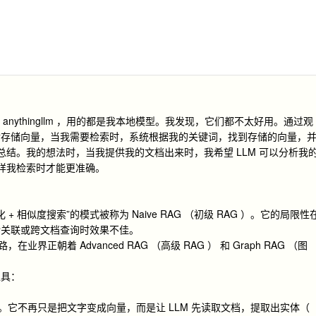
t ，以及 anythingllm ，用的都是我本地模型。我发现，它们都不太好用。通过观
后存储向量，当我需要检索时，系统根据我的关键词，找到存储的向量，
做总结。我的想法时，当我提供我的文档出来时，我希望 LLM 可以分析我
这样我检索时才能更准确。
+ 相似度搜索”的模式被称为 Naive RAG （初级 RAG ）。它的局限性
杂关联或跨文档查询时效果不佳。
正朝着 Advanced RAG （高级 RAG ） 和 Graph RAG （图
工具：
。它不再只是把文字变成向量，而是让 LLM 先读取文档，提取出实体（