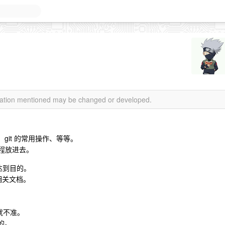
rmation mentioned may be changed or developed.
限、git 的常用操作、等等。
程放进去。
不能达到目的。
相关文档。
就不准。
的。