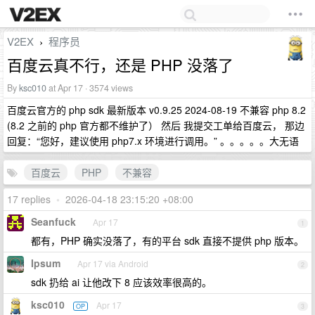
V2EX
程序员
›
百度云真不行，还是 PHP 没落了
By
ksc010
at Apr 17 · 3574 views
百度云官方的 php sdk 最新版本 v0.9.25 2024-08-19 不兼容 php 8.2
(8.2 之前的 php 官方都不维护了） 然后 我提交工单给百度云， 那边
回复：“您好，建议使用 php7.x 环境进行调用。” 。。。。。大无语
百度云
PHP
不兼容
17 replies
•
2026-04-18 23:15:20 +08:00
Seanfuck
Apr 17
1
都有，PHP 确实没落了，有的平台 sdk 直接不提供 php 版本。
Ipsum
Apr 17 via Android
2
sdk 扔给 ai 让他改下 8 应该效率很高的。
ksc010
Apr 17
OP
3