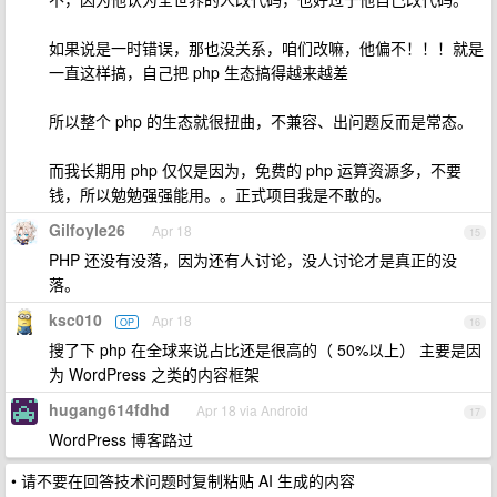
如果说是一时错误，那也没关系，咱们改嘛，他偏不！！！就是
一直这样搞，自己把 php 生态搞得越来越差
所以整个 php 的生态就很扭曲，不兼容、出问题反而是常态。
而我长期用 php 仅仅是因为，免费的 php 运算资源多，不要
钱，所以勉勉强强能用。。正式项目我是不敢的。
Gilfoyle26
Apr 18
15
PHP 还没有没落，因为还有人讨论，没人讨论才是真正的没
落。
ksc010
Apr 18
OP
16
搜了下 php 在全球来说占比还是很高的（ 50%以上） 主要是因
为 WordPress 之类的内容框架
hugang614fdhd
Apr 18 via Android
17
WordPress 博客路过
• 请不要在回答技术问题时复制粘贴 AI 生成的内容