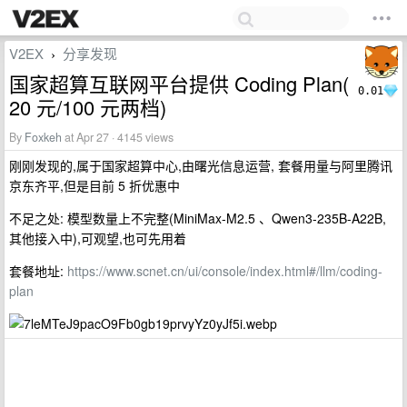
V2EX
分享发现
›
国家超算互联网平台提供 Coding Plan(
0.01
20 元/100 元两档)
By
Foxkeh
at Apr 27 · 4145 views
刚刚发现的,属于国家超算中心,由曙光信息运营, 套餐用量与阿里腾讯
京东齐平,但是目前 5 折优惠中
不足之处: 模型数量上不完整(MiniMax-M2.5 、Qwen3-235B-A22B,
其他接入中),可观望,也可先用着
套餐地址:
https://www.scnet.cn/ui/console/index.html#/llm/coding-
plan