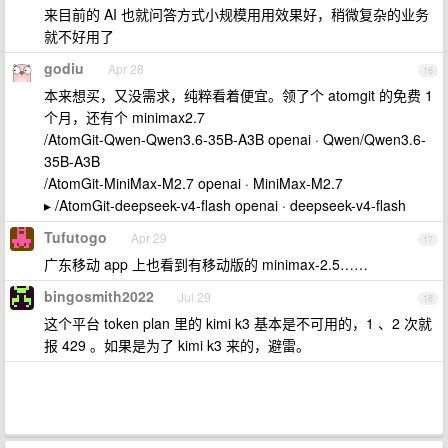
来目前的 AI 也就问答方式小规模用用效果好，稍微复杂的业务
就不好用了
godiu
Apr 28
16
本来想买，又没需求，纯粹看着便宜。领了个 atomgit 的免费 1
个月，还有个 minimax2.7
/AtomGit-Qwen-Qwen3.6-35B-A3B openai · Qwen/Qwen3.6-
35B-A3B
/AtomGit-MiniMax-M2.7 openai · MiniMax-M2.7
▸ /AtomGit-deepseek-v4-flash openai · deepseek-v4-flash
Tufutogo
Apr 29
17
广东移动 app 上也看到有移动版的 minimax-2.5……
bingosmith2022
Jul 29
18
这个平台 token plan 里的 kimi k3 基本是不可用的，1 、2 次就
报 429 。如果是为了 kimi k3 来的，避雷。