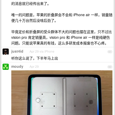
的消息就已经传出来了。
唯一的问题是，苹果的折叠屏会不会和 iPhone air 一样，销量随
便几十万台然后没啥后劲了。
毕竟定价和折叠屏的受众群体不大的问题也摆在这里，只不过比
vision pro 肯定销量高，vision pro 和 iPhone air 一样是纯硬伤
问题。只能说苹果真的有钱，这么多研发成本报废也不心疼。
just4id
Apr 29 via iPhone
61
听你这么说了，下半年马上出
moudy
Apr 29
62