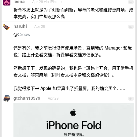
leena
Apr 29 via iPhone
52
折叠本质上就是为了创新而创新，屏幕的老化和维修更麻烦，成
本更高，实用性却没那么高
haruhi
Apr 29
53
@
Croow
还是有的，我之前觉得没有使用场景，直到我的 Manager 和我
说：路上开会看文档，折叠屏看文档方便很多。
然后想了下，发现的确是的，我也是上班路上开会，用正常手机
看文档，非常麻烦（同时看文档本身和文档的评论）。
我觉得接下来 Apple 如果真出了折叠屏，我的确会买个……
gtchan13579
Apr 29
54