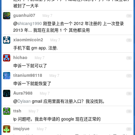
被封了一大半
guanhui07
May 7
14
@
shicang1990
刚登录上去一个 2012 年注册的 上一次登录
2013 年... 我现在主就用 1 个 其他都没用
xiaomimicoin2
May 7
15
手机下载 gm app. 注册.
hichao
May 7
16
申诉一下就可以了
titanium98118
May 7
17
申诉一下就能恢复了
Aura7988
May 7
18
@
Dylaan
gmail 应用里面有注册入口？我没找到。
ttsh
May 7
19
ip 问题吧，我去年申请的 google 现在还正常的
imqiyue
May 7
20