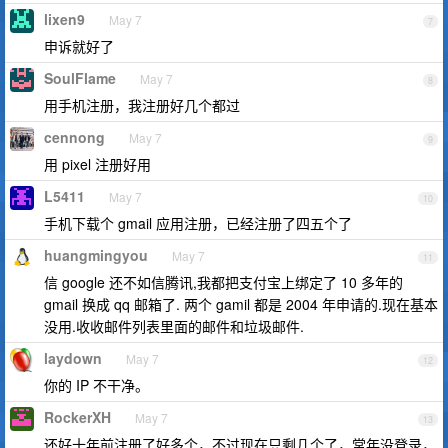
lixen9
May 7
7
申诉就好了
SoulFlame
May 7
8
用手机注册，我注册好几个都过
cennong
May 7
9
用 pixel 注册好用
L5411
May 7
10
手机下载个 gmail 应用注册，已经注册了四五个了
huangmingyou
May 7
11
信 google 还不如信腾讯,我都把支付宝上绑定了 10 多年的
gmail 换成 qq 邮箱了. 两个 gamil 都是 2004 年申请的.现在基本
没用.收收邮件列表里面的邮件和垃圾邮件.
laydown
May 7
12
你的 IP 不干净。
RockerXH
May 7
13
还好十年前注册了好多个，不过现在只剩几个了，常年没登录，