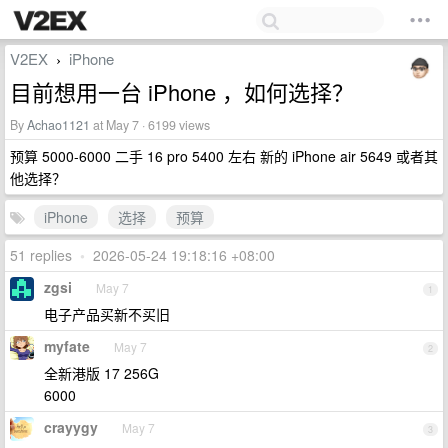
V2EX
iPhone
›
目前想用一台 iPhone ，如何选择？
By
Achao1121
at May 7 · 6199 views
预算 5000-6000 二手 16 pro 5400 左右 新的 iPhone air 5649 或者其
他选择？
iPhone
选择
预算
51 replies
•
2026-05-24 19:18:16 +08:00
zgsi
May 7
1
电子产品买新不买旧
myfate
May 7
2
全新港版 17 256G
6000
crayygy
May 7
3