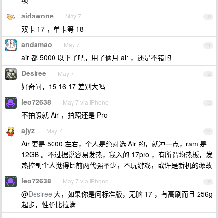
项
aidawone
May 7
10
双卡 17 ，单卡等 18
andamao
May 7
11
air 都 5000 以下了吧，用了俩月 air ，还是不错的
Desiree
May 7
12
好奇问，15 16 17 差别大吗
leo72638
May 7 via iPhone
13
不拍照就 Air ，拍照还是 Pro
ajyz
May 7
14
Air 要是 5000 左右，个人是绝对选 Air 的，就冲一点，ram 是
12GB 。不过据说容易发热，我入的 17pro ，有所谓均热板，发
热控制个人觉得比前两代强不少，不玩游戏，或许是新机的缘故
leo72638
May 7 via iPhone
15
@
Desiree
大，如果你是问标准版，无脑 17 ，有高刷而且 256g
起步，性价比拉满