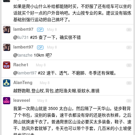
如果是爬小山什么补给都能随时买，不舒服了还有缆车可以坐的
话就买个好一点的户外音响吧。大山按专业的来。建议没有锻炼
基础别强行运动把自己搞坏了。
lambert97
May 8
OP
30
@
liu731
#25 查了一下，确实很不错
lambert97
May 8
OP
31
@
tanszhe
10km 吧？
Rache1
May 8
32
@
lambert97
#22 速干、透气、不磨脚、冬季还有保暖。
AlanTeng
May 8
33
越野跑鞋,登山杖,背包,遮阳渔夫帽,驱蚊水,墨镜
leaveeel
May 8
34
我第一次爬山就是 3500 太白山，然后隔了一天华山。徒步鞋背
了个书包，没别的装备，速干衣都没有穿的还是秋衣秋裤，之后
爬山就换速干衣了。普通爬景区山没必要买太多装备，鞋子、速
干、防风外套就够了，冬天也可以带个手套，几百米的小土坡便
装也可以去。