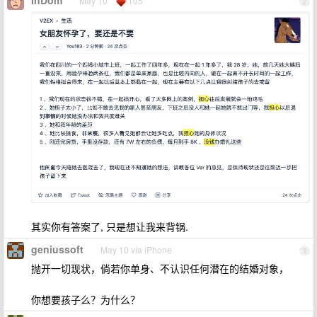
InDom
May 10
105
2
其实你有答案了, 只是想让我来背锅.
geniussoft
May 10 via iPhone
3
抛开一切现状，倘若你单身、不认识任何潜在的结婚对象，
你想要孩子么？为什么？