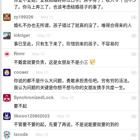
了。你马上奔三了，也该考虑结婚孩子的事了。
zy199226
May 10
14
婚礼不办也无所谓，孩子错过了就真的没了，难得合得来的人
inktiger
May 10
15
事已至此，只有生下来了，珍惜到来的孩子，不容易的
Rrrrrr
May 10
16
不戴套就要负责，这是女朋友不是小三
cooaer
May 10
17
你说的都不是什么大问题，勇敢承担责任吧。穷有穷的活法。
我认为问题的关键是你想不想与你的女朋友携手共度一生。
SynchronizedLock
May 10
18
要不起
likooo125802023
May 10
19
不管要不要的起，先要了再说，不是说能要就要的到的
ixcode
May 10
20