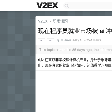
V2EX
职场话题
›
现在程序员就业市场被 ai 
qiuyuerror
·
May 15
· 8241 views
This topic created in 85 days ago, the infor
rt,lz 在某双非学校读计算机专业，身处于象
们，现在真实的就业市场如何，还值得学习那些语