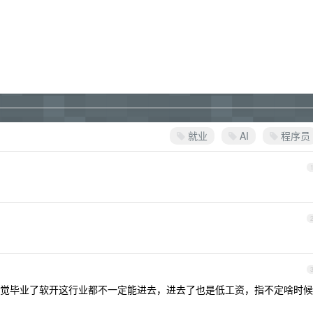
就业
AI
程序员
觉毕业了软开这行业都不一定能进去，进去了也是低工资，指不定啥时候