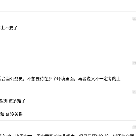
2
本上不要了
2
适合当公务员，不想要待在那个环境里面，再者说又不一定考的上
2
就知道多难了
ai 没关系
2