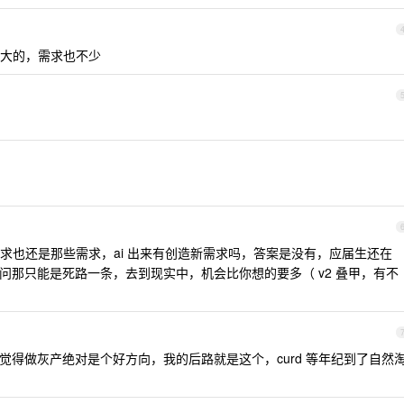
大的，需求也不少
求也还是那些需求，ai 出来有创造新需求吗，答案是没有，应届生还在
v2 问那只能是死路一条，去到现实中，机会比你想的要多（ v2 叠甲，有不
觉得做灰产绝对是个好方向，我的后路就是这个，curd 等年纪到了自然