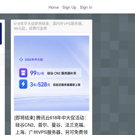
Home
Sign Up
Sign In
618年中大促即将结束：国内外VPS服务器，
99元起，续费代金券
[即将结束] 腾讯云618年中大促活动：
硅谷CN2、首尔、曼谷、法兰克福、
上海、广州VPS服务器，另可免费领