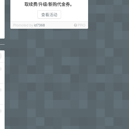
取续费/升级/新购代金券。
查看活动
Promoted by
id7368
PRO
1
2
3