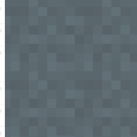
4
5
6
7
8
9