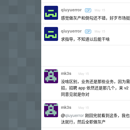
qiuyuerror
May 15
OP
感觉做灰产和倒勾还不错，好歹市场挺
qiuyuerror
May 15
OP
求指导，不知道以后能干啥
mk3s
May 15
没啥区别，业务还是那些业务，因为需
招，招聘 app 依然还是那几个，来 
同意见就是你对
mk3s
May 15
@
qiuyuerror
刚回完就看到这条，我也
汰就行，然后全职做灰产