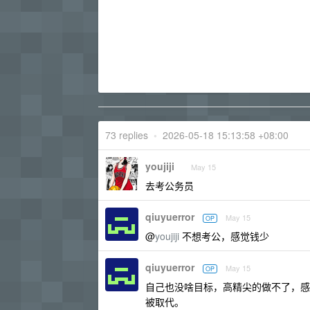
73 replies
•
2026-05-18 15:13:58 +08:00
youjiji
May 15
去考公务员
qiuyuerror
May 15
OP
@
youjiji
不想考公，感觉钱少
qiuyuerror
May 15
OP
自己也没啥目标，高精尖的做不了，感
被取代。