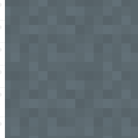
8
9
0
1
2
买
3