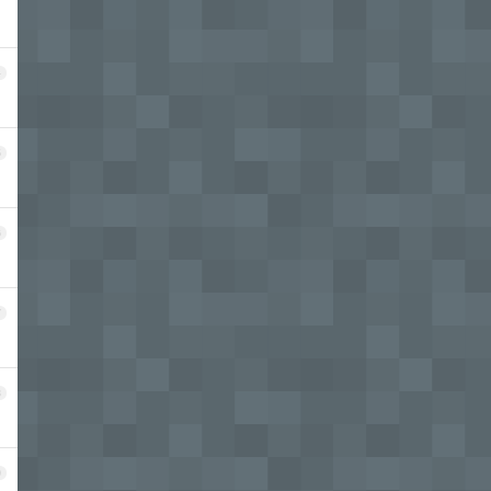
4
5
6
7
8
9