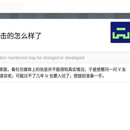
冲击的怎么样了
mation mentioned may be changed or developed.
牙塔里面，看社交媒体上的信息并不能得知真实情况，于是想要问一问 V 友
言呢，可能过不了几年 lz 也要入坑了，想提前准备一手。