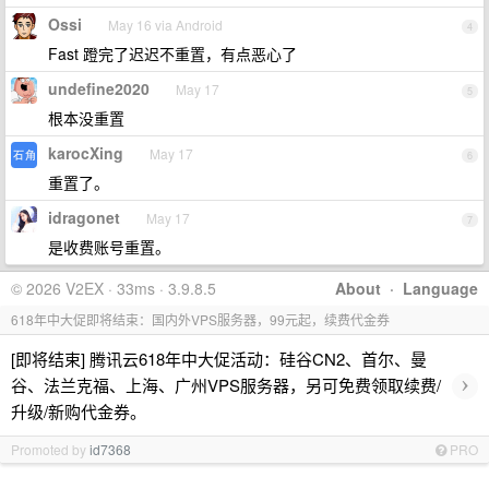
Ossi
May 16 via Android
4
Fast 蹬完了迟迟不重置，有点恶心了
undefine2020
May 17
5
根本没重置
karocXing
May 17
6
重置了。
idragonet
May 17
7
是收费账号重置。
© 2026 V2EX · 33ms · 3.9.8.5
About
·
Language
618年中大促即将结束：国内外VPS服务器，99元起，续费代金券
[即将结束] 腾讯云618年中大促活动：硅谷CN2、首尔、曼
›
谷、法兰克福、上海、广州VPS服务器，另可免费领取续费/
升级/新购代金券。
Promoted by
id7368
PRO