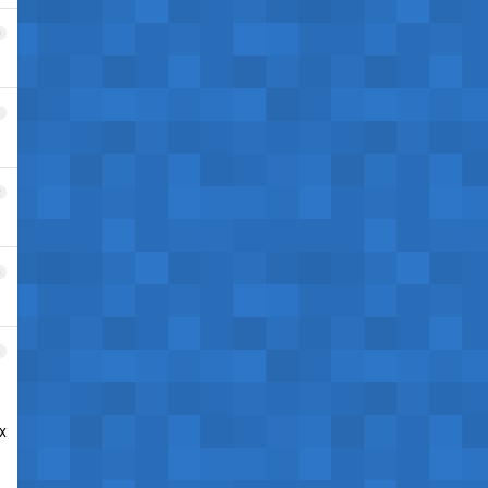
0
1
2
3
4
x