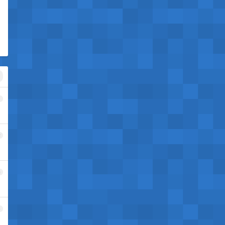
1
2
3
4