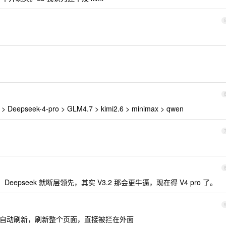
eek-4-pro > GLM4.7 > kimi2.6 > minimax > qwen
。
pseek 就断层领先，其实 V3.2 那会更牛逼，现在得 V4 pro 了。
不会自动刷新，刷新整个页面，直接被拦在外面