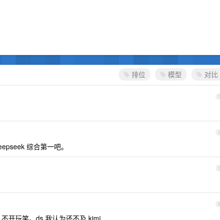
排位
模型
对比
pseek 综合第一吧。
觉，不开玩笑。ds 我认为还不及 kimi