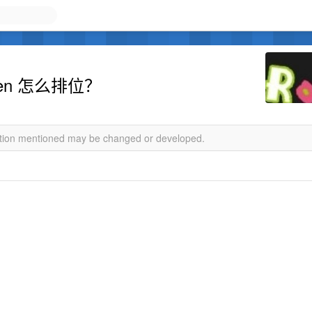
 qwen 怎么排位？
mation mentioned may be changed or developed.