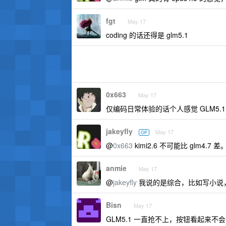
fgt
May 17
coding 的话还得是 glm5.1
0x663
May 17
仅编码日常体验的话个人感觉 GLM5.1 > Deeps
jakeyfly
May 17
OP
@
0x663
kimi2.6 不可能比 glm4.7 差
anmie
May 17
@
jakeyfly
我说的是综合，比如写小说，Dee
Bisn
May 17
GLM5.1 一直抢不上，按钮看起来