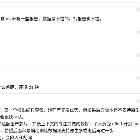
1
觉 ds 分析一些报告，数据是不错的。写报告也不错。
1
1
1
么差距，还没 ds 快
1
一个，第一个推出编程套餐，现在有先发优势，但如果后面版本还不支持原生
会很快掉队。
程，并适配国产芯片，在长上下文的专注力做的较好，个人感受 effort 开到 ma
，希望后面积累编程训练数据和支持原生多模态后再进一步
稳定，会陷入死胡同