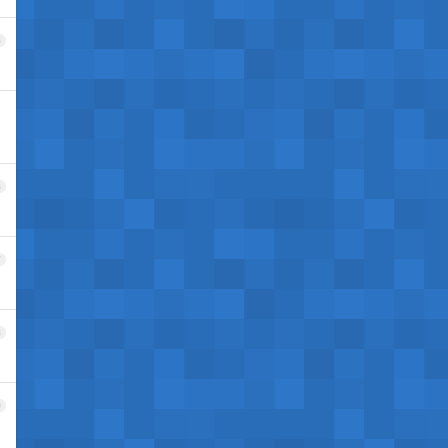
5
6
7
8
9