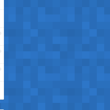
1
2
3