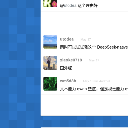
@
utodea
这个理由好
utodea
May 17
同时可以试试我这个 DeepSeek-native 
xiaoke0718
May 17
国外呢
wm5d8b
May 18 via Android
文本能力 qwen 垫底，但是视觉能力 q