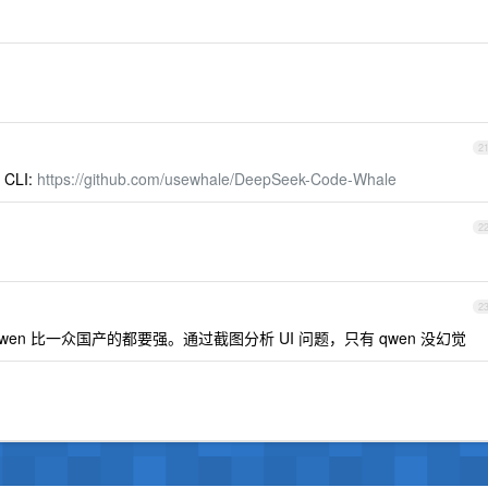
2
CLI:
https://github.com/usewhale/DeepSeek-Code-Whale
2
2
wen 比一众国产的都要强。通过截图分析 UI 问题，只有 qwen 没幻觉