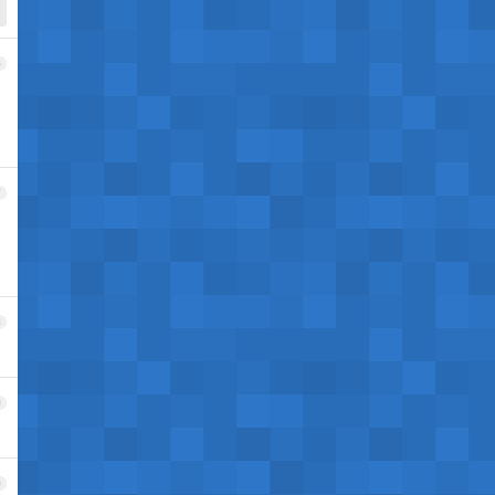
6
7
8
9
0