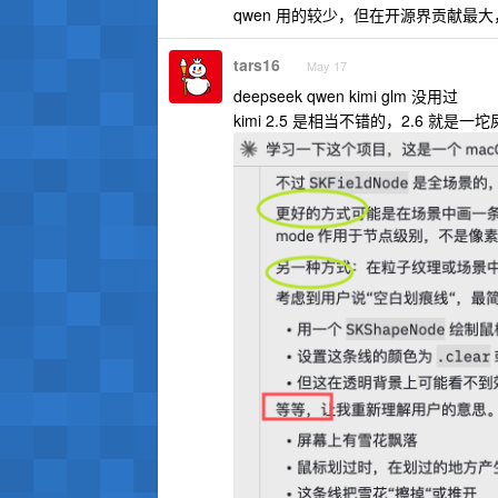
qwen 用的较少，但在开源界贡献最
tars16
May 17
deepseek qwen kimi glm 没用过
kimi 2.5 是相当不错的，2.6 就是一