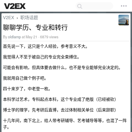
V2EX
职场话题
›
聊聊学历、专业和转行
By
oldlamp
at May 21 · 6879 views
首先说一下，这只是个人经验，参考意义不大。
我觉得人不至于被自己的专业完全束缚住。
可能会有影响，但具体要去做什么，也不是专业能够完全决定的。
我就用自己做个例子吧。
四十来岁了，中老登一枚。
本科学过艺术，专科起点本科，这个专业成了绝版（已经被砍）
博士学的理学，先考研后直博，去过体制相关单位（后来辞职）
十几年间，南下北上，给人带考研辅导、艺考辅导等等，也混了一阵
子。