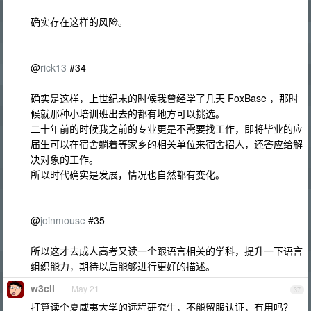
确实存在这样的风险。
@
rick13
#34
确实是这样，上世纪末的时候我曾经学了几天 FoxBase ，那时
候就那种小培训班出去的都有地方可以挑选。
二十年前的时候我之前的专业更是不需要找工作，即将毕业的应
届生可以在宿舍躺着等家乡的相关单位来宿舍招人，还答应给解
决对象的工作。
所以时代确实是发展，情况也自然都有变化。
@
joinmouse
#35
所以这才去成人高考又读一个跟语言相关的学科，提升一下语言
组织能力，期待以后能够进行更好的描述。
w3cll
May 21
37
打算读个夏威夷大学的远程研究生，不能留服认证，有用吗？