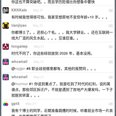
你这也不算突破吧。。而且学历贬值比你想象中要快
KKKKale
May 21
20
有时候我觉得很可怕，我甚至想原地不变但年龄+10 岁。。。
tianjiyao
May 21
21
你都博士了。。还担心个毛。。。我大学肄业。。还在互联网一
线大厂混的风生水起。。。。见谁怼谁。。
longaiwp
May 21
22
时代不同了，你这些经验放到 2026 年，基本没用。
whcattail
May 21
23
@
rsyjjsn
#8 职业歧视哪里都有，其他的我赞同 。。。
whcattail
May 21
24
@
murmur
#1 你说到重点了，就是吃到了时代的红利，说的离
谱点，那些郊区拆迁户，不就是遇到了房地产大爆发吗，一下子
就脱贫转富 。。。
gpt5
May 21
25
我有个博士的同学，近期准备跳槽的时候，听着就业市场一片哀