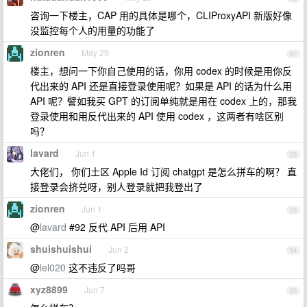
咨询一下楼主，CAP 用的具体是哪个，CLIProxyAPI 新版好像
没监控每个人的用量的功能了
zionren
May 29
91
楼主，想问一下你自己使用的话，你用 codex 的时候是用你反
代出来的 API 还是直接登录使用呢？如果是 API 的话为什么用
API 呢？譬如我买 GPT 的订阅单纯就是用在 codex 上的，那我
登录使用和用反代出来的 API 使用 codex ，这两者有啥区别
吗？
lavard
Jun 1
92
大佬们， 你们土区 Apple Id 订阅 chatgpt 是怎么拼车的啊？ 直
接登录会挤兑呀，别人登录就把我登出了
zionren
Jun 1
93
@
lavard
#92 反代 API 后用 API
shuishuishui
Jun 2
94
@
lel020
这不违反了吗哥
xyz8899
Jun 7
95