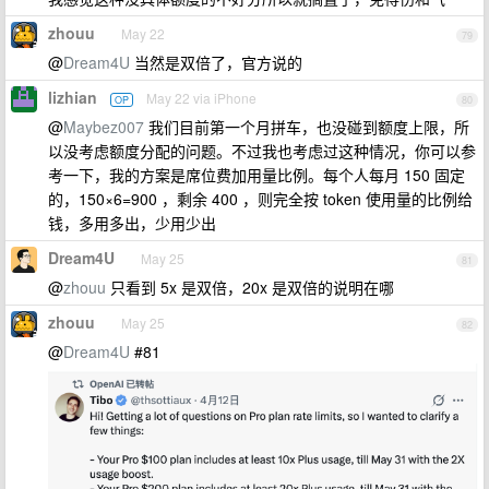
zhouu
May 22
79
@
Dream4U
当然是双倍了，官方说的
lizhian
May 22 via iPhone
OP
80
@
Maybez007
我们目前第一个月拼车，也没碰到额度上限，所
以没考虑额度分配的问题。不过我也考虑过这种情况，你可以参
考一下，我的方案是席位费加用量比例。每个人每月 150 固定
的，150×6=900 ，剩余 400 ，则完全按 token 使用量的比例给
钱，多用多出，少用少出
Dream4U
May 25
81
@
zhouu
只看到 5x 是双倍，20x 是双倍的说明在哪
zhouu
May 25
82
@
Dream4U
#81