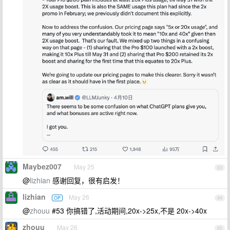
Maybez007
May 25
83
@
lizhian
感谢回复，很有启发！
lizhian
May 26
OP
84
@
zhouu
#53 你搞错了,活动期间,20x->25x,不是 20x->40x
zhouu
May 26
85