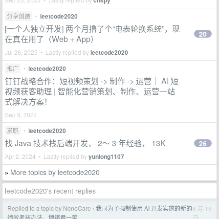
chspy
分享创造
•
leetcode2020
[一个人独立开发] 两个月撸了个“电表轮换系统”，现
20
在真在用了（Web + App）
Jul 26, 2025 • Lastly replied by
leetcode2020
推广
•
leetcode2020
钉钉战略合作：短视频策划 -> 制作 -> 运营｜ AI 短
视频获客助理 | 智能化营销策划、制作、运营一站
式解决方案！
Sep 9, 2024
求职
•
leetcode2020
找 Java 技术栈后端开发， 2～ 3 年经验， 13K
26
Apr 2, 2024 • Lastly replied by
yunlong1107
More topics by leetcode2020
»
leetcode2020's recent replies
Replied to a topic by NoneCare
我司为了强制使用 AI 开发实施的新的
6 月 18
›
日
绩效考核办法，博诸君一笑