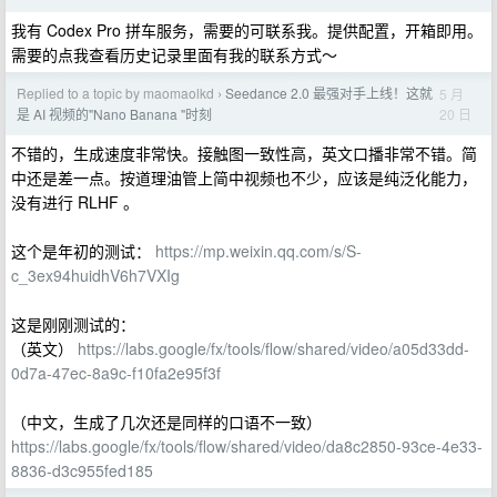
我有 Codex Pro 拼车服务，需要的可联系我。提供配置，开箱即用。
需要的点我查看历史记录里面有我的联系方式～
Replied to a topic by maomaolkd
Seedance 2.0 最强对手上线！这就
5 月
›
20 日
是 AI 视频的"Nano Banana "时刻
不错的，生成速度非常快。接触图一致性高，英文口播非常不错。简
中还是差一点。按道理油管上简中视频也不少，应该是纯泛化能力，
没有进行 RLHF 。
这个是年初的测试：
https://mp.weixin.qq.com/s/S-
c_3ex94huidhV6h7VXIg
这是刚刚测试的：
（英文）
https://labs.google/fx/tools/flow/shared/video/a05d33dd-
0d7a-47ec-8a9c-f10fa2e95f3f
（中文，生成了几次还是同样的口语不一致）
https://labs.google/fx/tools/flow/shared/video/da8c2850-93ce-4e33-
8836-d3c955fed185