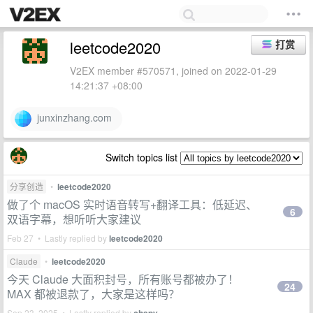
leetcode2020
打赏
V2EX member #570571, joined on 2022-01-29
14:21:37 +08:00
junxinzhang.com
Switch topics list
分享创造
•
leetcode2020
做了个 macOS 实时语音转写+翻译工具：低延迟、
6
双语字幕，想听听大家建议
Feb 27 • Lastly replied by
leetcode2020
Claude
•
leetcode2020
今天 Claude 大面积封号，所有账号都被办了！
24
MAX 都被退款了，大家是这样吗？
Sep 23, 2025 • Lastly replied by