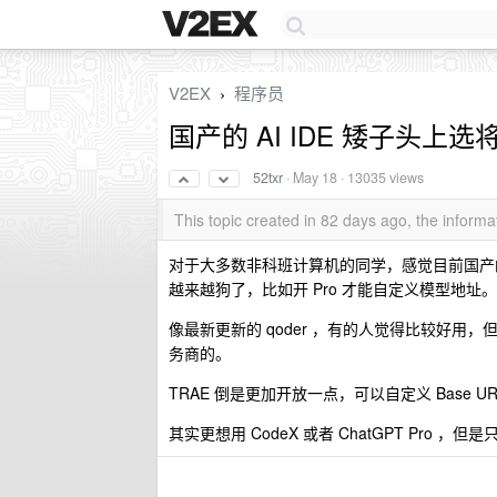
V2EX
程序员
›
国产的 AI IDE 矮子头上选
52txr
·
May 18
· 13035 views
This topic created in 82 days ago, the infor
对于大多数非科班计算机的同学，感觉目前国产的 Tre
越来越狗了，比如开 Pro 才能自定义模型地址。
像最新更新的 qoder ，有的人觉得比较好
务商的。
TRAE 倒是更加开放一点，可以自定义 Base UR
其实更想用 CodeX 或者 ChatGPT Pro 