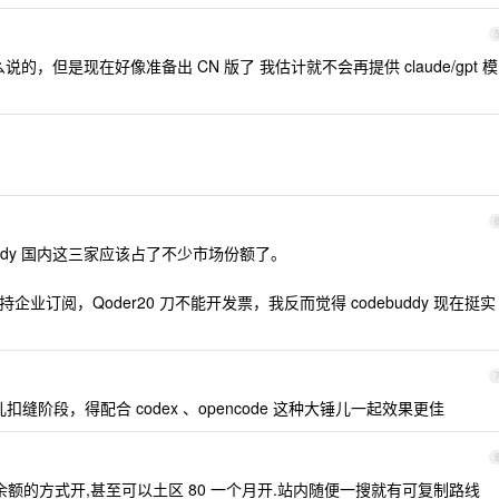
，但是现在好像准备出 CN 版了 我估计就不会再提供 claude/gpt 模
debuddy 国内这三家应该占了不少市场份额了。
企业订阅，Qoder20 刀不能开发票，我反而觉得 codebuddy 现在挺实
儿扣缝阶段，得配合 codex 、opencode 这种大锤儿一起效果更佳
os 充值余额的方式开,甚至可以土区 80 一个月开.站内随便一搜就有可复制路线