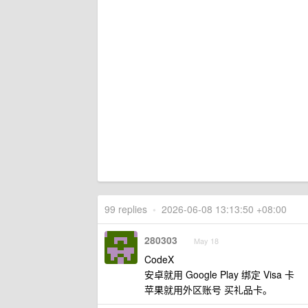
99 replies
•
2026-06-08 13:13:50 +08:00
280303
May 18
CodeX
安卓就用 Google Play 绑定 Visa 卡
苹果就用外区账号 买礼品卡。