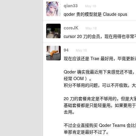
qian33
May 18
qoder 贵的模型就是 Claude opus
coreJK
May 18
cursor 20 刀的会员，现在用得也非常不爽，经常
94
May 18
现在应该还是 Trae 最好用，毕竟
Qoder 确实我最近用下来感觉还
经常 OOM ）。
积分不够用的问题，可以不开极致。大部
20 刀的套餐肯定是不够用的，但是大家
基础套餐都是只能轻量用。如果要用于
去用。
不过企业直接购买 Qoder Teams 会
单那肯定是最好不过了。