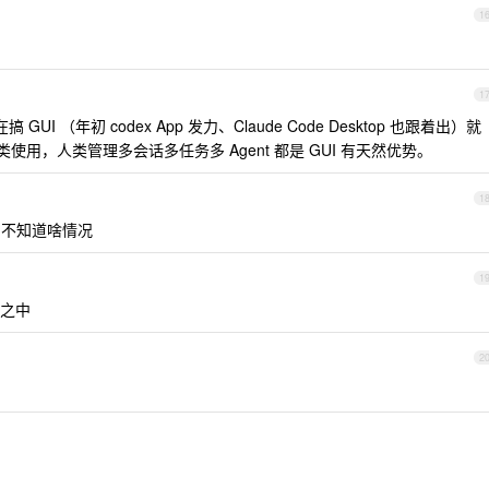
1
1
GUI （年初 codex App 发力、Claude Code Desktop 也跟着出）就
合人类使用，人类管理多会话多任务多 Agent 都是 GUI 有天然优势。
1
不知道啥情况
1
之中
2