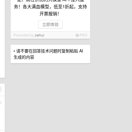
务！各大满血模型，低至1折起，支持
开票报销！
立即体验
Promoted by
zwhui
PRO
• 请不要在回答技术问题时复制粘贴 AI
生成的内容
1