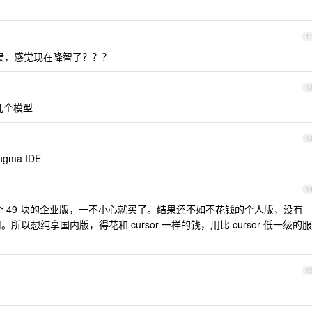
1
候，感觉现在降智了？？？
1
几个模型
1
gma IDE
1
一个 49 块的企业版，一不小心就买了。结果还不如不花钱的个人版，没有
所以想纯享国内版，得花和 cursor 一样的钱，用比 cursor 低一级的服
1