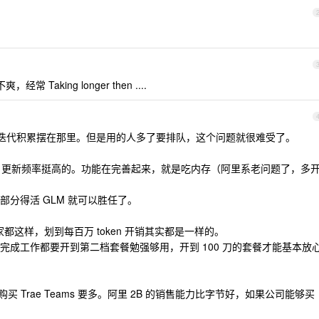
 Taking longer then ....
更新迭代积累摆在那里。但是用的人多了要排队，这个问题就很难受了。
不错，更新频率挺高的。功能在完善起来，就是吃内存（阿里系老问题了，多
分得活 GLM 就可以胜任了。
都这样，划到每百万 token 开销其实都是一样的。
完成工作都要开到第二档套餐勉强够用，开到 100 刀的套餐才能基本放
比购买 Trae Teams 要多。阿里 2B 的销售能力比字节好，如果公司能够买