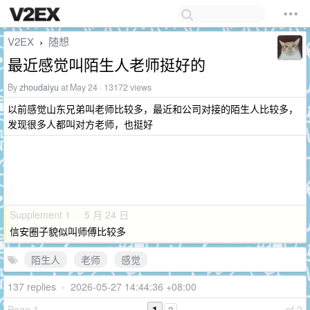
V2EX
随想
›
最近感觉叫陌生人老师挺好的
By
zhoudaiyu
at May 24 · 13172 views
以前感觉山东兄弟叫老师比较多，最近和公司对接的陌生人比较多，
发现很多人都叫对方老师，也挺好
Supplement 1 · 5 月 24 日
信安圈子貌似叫师傅比较多
陌生人
老师
感觉
137 replies
•
2026-05-27 14:44:36 +08:00
Page 1
1
of 2
2