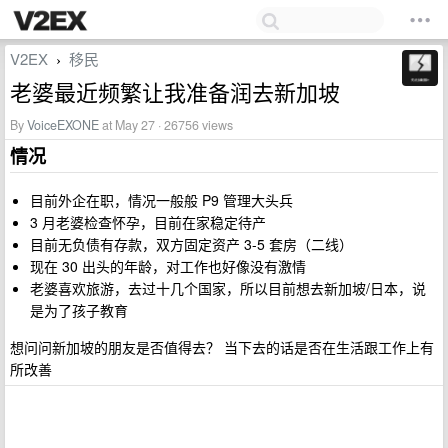
V2EX
移民
›
老婆最近频繁让我准备润去新加坡
By
VoiceEXONE
at May 27 · 26756 views
情况
目前外企在职，情况一般般 P9 管理大头兵
3 月老婆检查怀孕，目前在家稳定待产
目前无负债有存款，双方固定资产 3-5 套房（二线）
现在 30 出头的年龄，对工作也好像没有激情
老婆喜欢旅游，去过十几个国家，所以目前想去新加坡/日本，说
是为了孩子教育
想问问新加坡的朋友是否值得去？ 当下去的话是否在生活跟工作上有
所改善