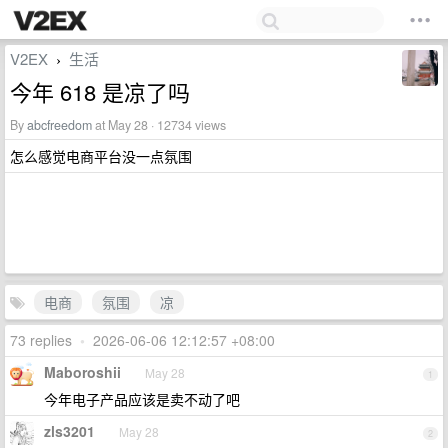
V2EX
生活
›
今年 618 是凉了吗
By
abcfreedom
at May 28 · 12734 views
怎么感觉电商平台没一点氛围
电商
氛围
凉
73 replies
•
2026-06-06 12:12:57 +08:00
Maboroshii
May 28
1
今年电子产品应该是卖不动了吧
zls3201
May 28
2