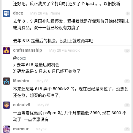
还好吧。反正我买了个打印机 还买了个 ipad 。。以旧换新
docx
May 28 via iPhone
9
去年 8 、9 月国补陆续停发，紧接着就是存储涨价开始体现到末
端消费品，双十一就已经没有力度了
去年 618 是最后的机会，没赶上就过两年吧
craftsmanship
May 28 via Android
10
@
docx
> 去年 618 是最后的机会
准确地说是 5 月末 6 月已经开始涨了
Mashiro
May 28
11
本来还想等 618 弄个 5090dv2 的，现在已经是高位了，没想到
还在涨，想买的心都凉了。
cuicuiv5
May 28
12
一直等着优惠买 ps5pro 呢, 几个月前最低 3999, 现在 6000 不
动了, 一点优惠没有
murmur
May 28
13