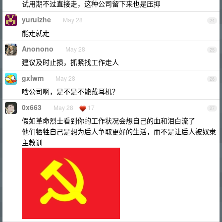
试用期不过直接走，这种公司留下来也是压抑
yuruizhe
May 28
24
能走就走
Anonono
May 28
25
建议及时止损，抓紧找工作走人
gxlwm
May 28
26
啥公司啊，是不是不能戴耳机？
0x663
May 28
17
27
假如革命烈士看到你的工作状况会想自己的血和泪白流了
他们牺牲自己是想为后人争取更好的生活，而不是让后人被奴隶
主教训