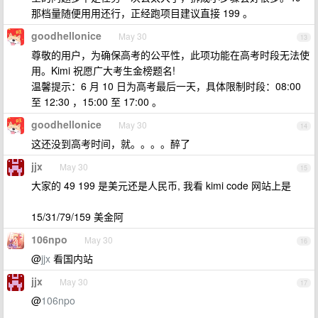
那档量随便用用还行，正经跑项目建议直接 199 。
goodhellonice
May 30
13
尊敬的用户，为确保高考的公平性，此项功能在高考时段无法使
用。Kimi 祝愿广大考生金榜题名!
温馨提示：6 月 10 日为高考最后一天，具体限制时段：08:00
至 12:30 ，15:00 至 17:00 。
goodhellonice
May 30
14
这还没到高考时间，就。。。。醉了
jjx
May 30
15
大家的 49 199 是美元还是人民币, 我看 kimi code 网站上是
15/31/79/159 美金阿
106npo
May 30
16
@
jjx
看国内站
jjx
May 30
17
@
106npo