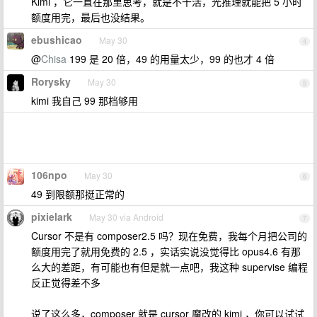
Kimi ，它一直在那里思考，就是不干活，光推理就能把 5 小时
额度用完，最后也没结果。
ebushicao
May 30
4
@
Chisa
199 是 20 倍，49 的用量太少，99 的也才 4 倍
Rorysky
May 30
5
kimi 我自己 99 那档够用
106npo
May 30
6
49 到限额那挺正常的
pixielark
May 30 via Android
7
Cursor 不是有 composer2.5 吗？现在免费，我每个月把公司的
额度用完了就用免费的 2.5 ，实话实说没觉得比 opus4.6 有那
么大的差距，有可能也有但是就一点吧，我这种 supervise 编程
反正觉得差不多
说了这么多，composer 就是 cursor 魔改的 kimi ，你可以试试