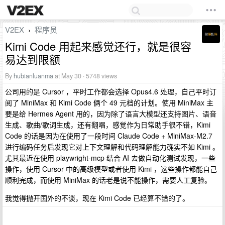
V2EX
程序员
›
Kimi Code 用起来感觉还行，就是很容
易达到限额
By
hubianluanma
at May 30 · 5748 views
公司用的是 Cursor ，平时工作都会选择 Opus4.6 处理，自己平时订
阅了 MiniMax 和 Kimi Code 俩个 49 元档的计划。使用 MiniMax 主
要是给 Hermes Agent 用的，因为除了语言大模型还支持图片、语音
生成、歌曲/歌词生成，还有翻唱，感觉作为日常助手很不错，Kimi
Code 的话是因为在使用了一段时间 Claude Code + MiniMax-M2.7
进行编码任务后发现它对上下文理解和代码理解能力确实不如 Kimi 。
尤其最近在使用 playwright-mcp 结合 AI 去做自动化测试发现，一些
操作，使用 Cursor 中的高级模型或者使用 Kimi ，这些操作都能自己
顺利完成，而使用 MiniMax 的话老是说不能操作，需要人工复验。
我觉得抛开国外的不谈，现在 Kimi Code 已经算不错的了。