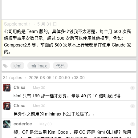
Supplement 1 · 5 月 31 日
公司用的是 Team 版的，具体多少钱我不太清楚，每个月 500 次高
级模型点用次数显示，超过 500 次后可以使用其他模型，例如：
Composer2.5 等，前面的 500 次基本上行我都是在使用 Claude 家
的。
kimi
minimax
代码
31 replies
•
2026-06-05 10:00:50 +08:00
Chisa
May 30
1
kimi 只有 199 那一档才划算，量是 49 的 10 倍吧我记得
Chisa
May 30
2
另外你之前用的 minimax 也过于垃圾了。。
coderfee
May 30
3
额，OP 是怎么用 Kimi Code ，接 CC 还是 Kimi CLI 呢？我用