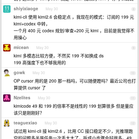
shiyixiaoge
May 30
8
kimi-cli 使用 kimi2.6 会稳定点 ，我现在的模式：订阅的 199 元
kimi+codex 中转，
一个月 400 元 codex 规划/审查+200 元 kimi ，目前是我觉得不
用操心
micean
May 30
9
kimi 多模态比较方便，不然买 199 不如换成 ds
199 高强度下也不够我用的
gowk
May 30
10
OP cursor 用的是 200 那一档吗，可以随便蹬吗？最近公司也打
算提供 cursor 了
Nzelites
May 30
11
kimicode 49 和 199 的倍率不是线性的 199 划算很多 但是量应
该只是刚刚好？
teaguexiao
May 30
12
试过用 kimi-cli 接 kimi2.6 ，比用 CC 接口稳定不少，光推理跑
空的问题多半是任务一次丢太大了，拆成小步骤会好很多。49