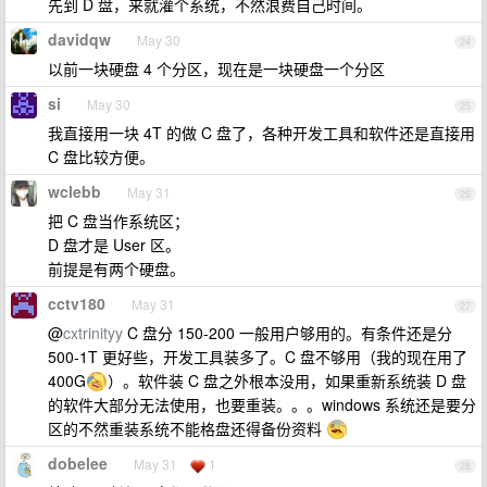
先到 D 盘，来就灌个系统，不然浪费自己时间。
davidqw
May 30
24
以前一块硬盘 4 个分区，现在是一块硬盘一个分区
si
May 30
25
我直接用一块 4T 的做 C 盘了，各种开发工具和软件还是直接用
C 盘比较方便。
wclebb
May 31
26
把 C 盘当作系统区；
D 盘才是 User 区。
前提是有两个硬盘。
cctv180
May 31
27
@
cxtrinityy
C 盘分 150-200 一般用户够用的。有条件还是分
500-1T 更好些，开发工具装多了。C 盘不够用（我的现在用了
400G
）。软件装 C 盘之外根本没用，如果重新系统装 D 盘
的软件大部分无法使用，也要重装。。。windows 系统还是要分
区的不然重装系统不能格盘还得备份资料
dobelee
May 31
1
28