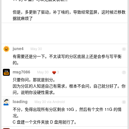
但是，多更新了驱动，补丁啥的，导致经常蓝屏，这时候迁移数
据就麻烦了
june4
May 30
6
有需要还是分一下。不太读写的分区底层上还是会参与写平衡
的。
msg7086
May 30
3
7
只要你问，那就是别分。
因为分区的人知道自己有需求，根本不会问，自己就分好了。你
问，说明你没硬性需求。
loading
May 30 via Android
8
不分，免得出现所有分区剩余 10G ，然后有个文件 11G 的情
况。
C 盘建一个文件夹放 D 盘用就行了。