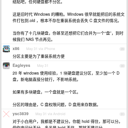
结贴吧，任何硬盘都不分区。
这是旧时代 Windows 的糟粕。Windows 很早就能把旧的系统文
件打包到.old ，根本不存在重装系统会丢失 C 盘文件的情况。
当你有了十几块硬盘，你甚至还想把它们合并为一个“盘”，到时
候我们 NAS 节点再见。
x86
May 31 via iPhone
29
分区主要是为了重装系统方便
Eagleyes
May 31
30
20 年 windows 使用经验，1 块硬盘建议分区，至少加一个 D
盘，新电脑直接分就行，不影响系统。
如果有多块硬盘，一个盘就是一个区。
分区的理由是，C 盘权限问题，D 盘用来存数据。
ysc3839
May 31 via Android
31
对于小白用户，我都是不建议分。你能 hold 得住，那可以分。
但你来问分不分，多半是 hold 不住，那就不建议分。