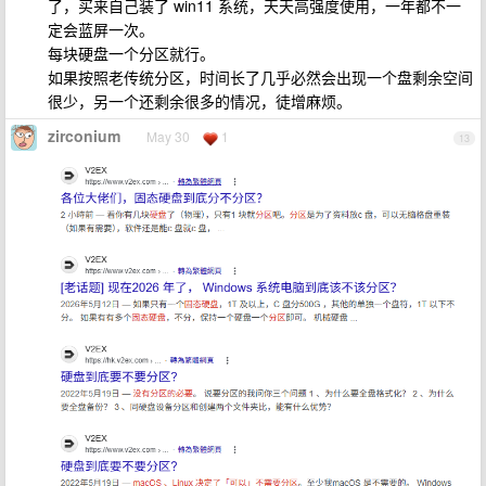
了，买来自己装了 win11 系统，天天高强度使用，一年都不一
定会蓝屏一次。
每块硬盘一个分区就行。
如果按照老传统分区，时间长了几乎必然会出现一个盘剩余空间
很少，另一个还剩余很多的情况，徒增麻烦。
zirconium
May 30
1
13