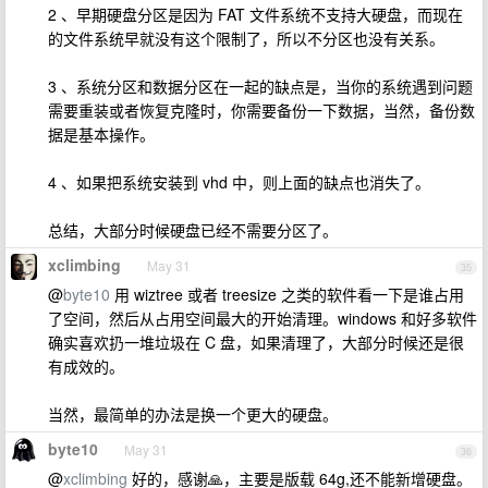
2 、早期硬盘分区是因为 FAT 文件系统不支持大硬盘，而现在
的文件系统早就没有这个限制了，所以不分区也没有关系。
3 、系统分区和数据分区在一起的缺点是，当你的系统遇到问题
需要重装或者恢复克隆时，你需要备份一下数据，当然，备份数
据是基本操作。
4 、如果把系统安装到 vhd 中，则上面的缺点也消失了。
总结，大部分时候硬盘已经不需要分区了。
xclimbing
May 31
35
@
byte10
用 wiztree 或者 treesize 之类的软件看一下是谁占用
了空间，然后从占用空间最大的开始清理。windows 和好多软件
确实喜欢扔一堆垃圾在 C 盘，如果清理了，大部分时候还是很
有成效的。
当然，最简单的办法是换一个更大的硬盘。
byte10
May 31
36
@
xclimbing
好的，感谢🙏，主要是版载 64g,还不能新增硬盘。