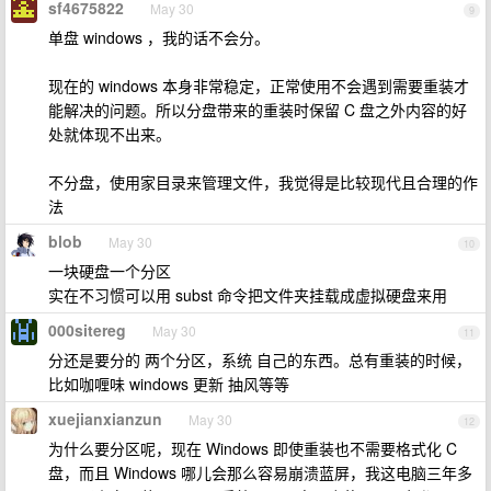
sf4675822
May 30
9
单盘 windows ，我的话不会分。
现在的 windows 本身非常稳定，正常使用不会遇到需要重装才
能解决的问题。所以分盘带来的重装时保留 C 盘之外内容的好
处就体现不出来。
不分盘，使用家目录来管理文件，我觉得是比较现代且合理的作
法
blob
May 30
10
一块硬盘一个分区
实在不习惯可以用 subst 命令把文件夹挂载成虚拟硬盘来用
000sitereg
May 30
11
分还是要分的 两个分区，系统 自己的东西。总有重装的时候，
比如咖喱味 windows 更新 抽风等等
xuejianxianzun
May 30
12
为什么要分区呢，现在 Windows 即使重装也不需要格式化 C
盘，而且 Windows 哪儿会那么容易崩溃蓝屏，我这电脑三年多