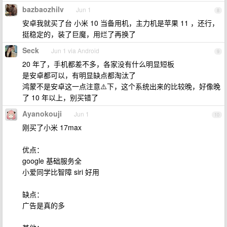
bazbaozhilv
Jun 1
8
安卓我就买了台 小米 10 当备用机，主力机是苹果 11 ，还行，
挺稳定的，装了巨魔，用烂了再换了
Seck
Jun 1 via Android
9
20 年了，手机都差不多，各家没有什么明显短板
是安卓都可以，有明显缺点都淘汰了
鸿蒙不是安卓这一点注意⚠️下，这个系统出来的比较晚，好像晚
了 10 年以上，别买错了
Ayanokouji
Jun 1
10
刚买了小米 17max
优点：
google 基础服务全
小爱同学比智障 siri 好用
缺点：
广告是真的多