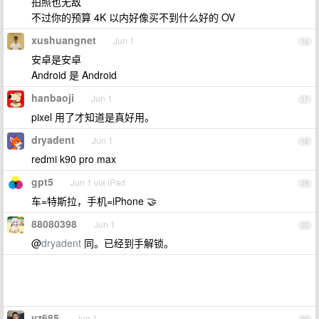
拍照也无敌
不过你的预算 4K 以内好像买不到什么好的 OV
xushuangnet
Jun 1
16
安卓是安卓
Android 是 Android
hanbaoji
Jun 1
17
pixel 用了才知道是真好用。
dryadent
Jun 1
18
redmi k90 pro max
gpt5
Jun 1 via iPad
19
车=特斯拉，手机=iPhone 🤝
88080398
Jun 1
20
@
dryadent
同。已经到手解锁。
vz685
Jun 1