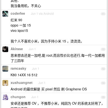
其他：
我当备用机，不关心
coderfee
Jun 1 via Android
11
红米 90
oppo 一加 15
vivo iqoo15
我个人不喜欢小米，因为手持小米 15 ，烫烫烫。
Akirase
Jun 1
12
思来想去还是一加吧,能 root,而且性价比也还行,每一代一加都用
了三四年
ramcasky
Jun 1
13
K80 14XX 16 512
xushuangnet
Jun 1
14
Android 的最优解是 买 pixel 然后 刷 Graphene OS
chungon
Jun 1
15
安卓还是推荐 OV ，不推荐小米，纯因为 OV 的系统太好用了，