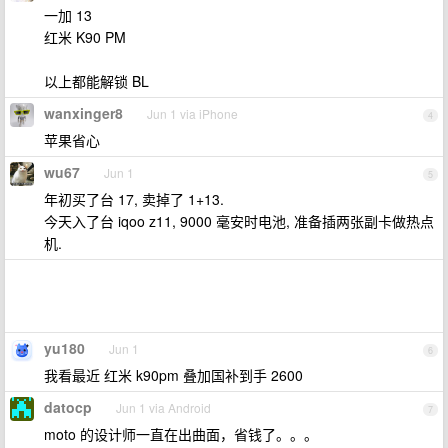
一加 13
红米 K90 PM
以上都能解锁 BL
wanxinger8
Jun 1 via iPhone
4
苹果省心
wu67
Jun 1
5
年初买了台 17, 卖掉了 1+13.
今天入了台 iqoo z11, 9000 毫安时电池, 准备插两张副卡做热点
机.
yu180
Jun 1
6
我看最近 红米 k90pm 叠加国补到手 2600
datocp
Jun 1 via Android
7
moto 的设计师一直在出曲面，省钱了。。。