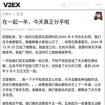
V2EX
生活
›
在一起一年，今天真正分手啦
By
kcerty
at Jun 2 · 18652 views
回想起来，在一起的过程其实挺顺利的,2024 年 8 月份左右吧，我们
在作者群聊天，聊着聊着大家就认识了，，经常在群里聊天。2024 年
12 月 23 日加了她微信。她是浙江的，在杭州读研，我那时候天天喊
她浙爷。我是广西的，在深圳打工她就喊我粤爷。
一开始我们其实就聊聊一些日常，不知不觉就变成了天天都在微信
聊，后来不知不觉就习惯了对方，也知道了对方的习惯，直到 2025
年 6 月 6 日正式在一起。
恋爱期间……我一下子不知道该怎么形容，天天说着各种油腻的话，
但双方都很喜欢听。。。结果是我们彼此都给对方上了一年课，让对
方学会了很多东西。准确来说，我们是彼此的初恋，都教会了对方很
多东西。
她性格还不错。我们俩的消费观不太一样。后来因为一些事情无法解